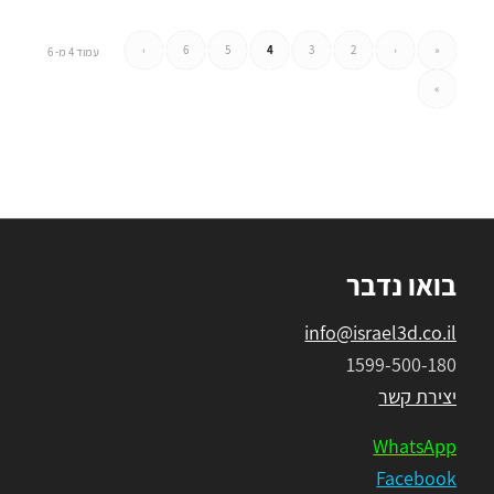
›
6
5
4
3
2
‹
«
עמוד 4 מ- 6
»
בואו נדבר
info@israel3d.co.il
1599-500-180
יצירת קשר
WhatsApp
Facebook