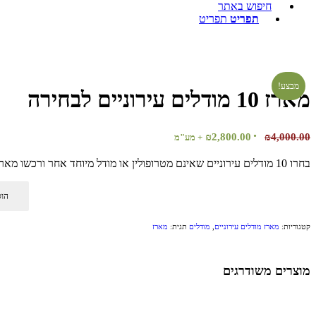
חיפוש באתר
תפריט
תפריט
מבצע!
מארז 10 מודלים עירוניים לבחירה
המחיר
המחיר
₪
2,800.00
₪
4,000.00
+ מע"מ
המקורי
הנוכחי
בחרו 10 מודלים עירוניים שאינם מטרופולין או מודל מיוחד אחר ורכשו מארז בהנחת כמות.
היה:
הוא:
₪2,800.00.
₪4,000.00.
הוס
קטגוריות:
מארז מודלים עירוניים
,
מודלים
תגית:
מארז
מוצרים משודרגים