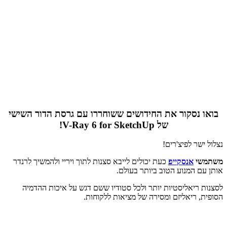
בואו נסקור את החידושים ששוחררו עם גרסת הדור השישי
של V-Ray 6 for SketchUp!
נצלול ישר לפיצ'רים!
משתמשי
אנסקייפ
כעת יכולים לייבא סצנות לתוך ויריי ולהמשיך לרנדר
אותן עם המנוע הטוב ביותר בעולם.
לסצנות ריאליסטיות יותר ולכל סטודיו ששם דגש על איכות ההדמיה
הסופית, ריאליזם ומסירה של מציאות ללקוחות.