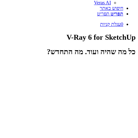
Veras AI
חיפוש באתר
תפריט
תפריט
0
עגלת קניות
V-Ray 6 for SketchUp
כל מה שהיה ועוד. מה התחדש?