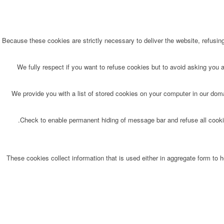
Because these cookies are strictly necessary to deliver the website, refusin
We fully respect if you want to refuse cookies but to avoid asking you ag
We provide you with a list of stored cookies on your computer in our do
Check to enable permanent hiding of message bar and refuse all cookie
These cookies collect information that is used either in aggregate form to