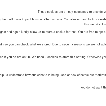
These cookies are strictly necessary to provide yo
g them will have impact how our site functions. You always can block or delet
this website. Bu
ain and again kindly allow us to store a cookie for that. You are free to opt ou
main so you can check what we stored. Due to security reasons we are not ab
s if you do not opt in. We need 2 cookies to store this setting. Otherwise y
 help us understand how our website is being used or how effective our market
If you do not want th