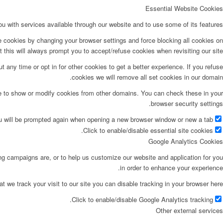
Essential Website Cookies
u with services available through our website and to use some of its features.
e cookies by changing your browser settings and force blocking all cookies on
t this will always prompt you to accept/refuse cookies when revisiting our site.
t any time or opt in for other cookies to get a better experience. If you refuse
cookies we will remove all set cookies in our domain.
le to show or modify cookies from other domains. You can check these in your
browser security settings.
ou will be prompted again when opening a new browser window or new a tab.
Click to enable/disable essential site cookies.
Google Analytics Cookies
ing campaigns are, or to help us customize our website and application for you
in order to enhance your experience.
at we track your visit to our site you can disable tracking in your browser here:
Click to enable/disable Google Analytics tracking.
Other external services