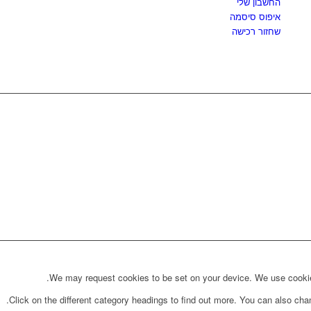
החשבון שלי
איפוס סיסמה
שחזור רכישה
We may request cookies to be set on your device. We use cookies 
Click on the different category headings to find out more. You can also ch