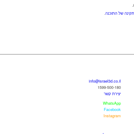
.
קינה של התוכנה
.
בואו נדבר
info@israel3d.co.il
1599-500-180
יצירת קשר
WhatsApp
Facebook
Instagram
איזור לקוחות