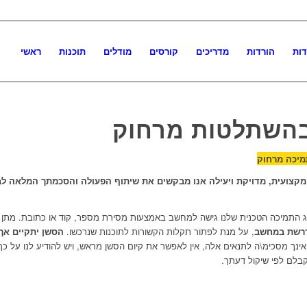
דות
הורדות
מדריכים
קורסים
מודלים
תוכנות
ראשי
בהשתלטות מרחוק
מיכה מרחוק
 מקצועית, מדויקת ויעילה אנו מבקשים את שיתוף הפעולה והסכמתך המלאה ל
יג התמיכה הטכנית שלנו גישה למחשב באמצעות מסירת מספר, קוד או כתובת. מתן ג
נדרשת במחשב
, על מנת לפתור תקלות הקשורות לתוכנות שנרכשו.
הסשן יתקיים אך 
אינך מסכימ\ה לתנאים אלה, אין לאפשר את קיום הסשן מראש, ויש להודיע לנו על כך בא
קבלם לפי שיקול דעתך.