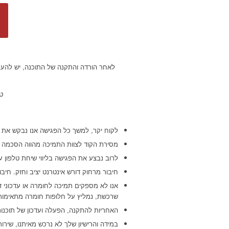
לאחר הורדה והתקנה של התוכנה, יש להעב
טלפונ
לקוח יקר, למשך כל הפגישה אנו נבקש את 
מסירת הקוד לצוות התמיכה מהווה הסכמה מ
לרוב נבצע את הפגישה בליווי שיחת טלפון ע
חיבור מרחוק דורש אינטרנט יציב וחזק. חיבו
אנו לא מספקים תמיכה לחומרה או עדכוני ד
שרכשת, נמליץ על חלופות חומרה מתאימות
האחריות להתקנה, הפעלה ועדכון של תוכנות 
במידה והרישיון שלך לא נרכש מאיתנו, שירות זה יינתן בתשלום של 