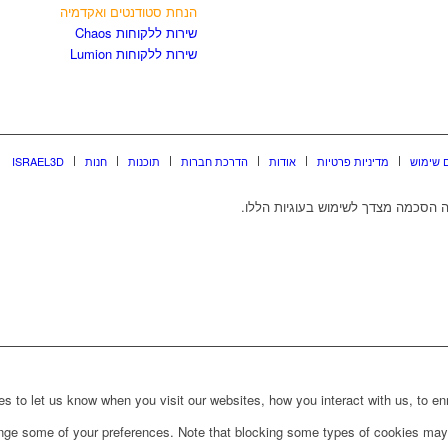
הנחת סטודנטים ואקדמיה
שירות ללקוחות Chaos
שירות ללקוחות Lumion
 שימוש
מדיניות פרטיות
אודות
הדרכת חברות
תוכנות
חנות
ISRAEL3D
 הסכמה מצדך לשימוש בעוגיות הללו.
to let us know when you visit our websites, how you interact with us, to enri
ange some of your preferences. Note that blocking some types of cookies may 