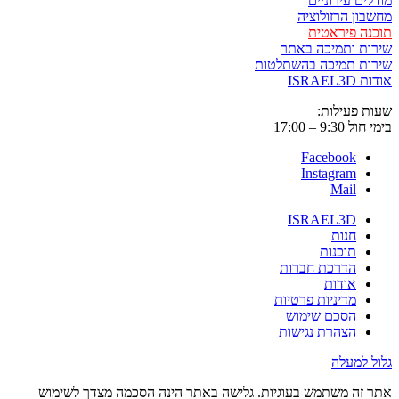
ים עירוניים
ון הרזולוציה
ה פיראטית
ת ותמיכה באתר
ות תמיכה בהשתלטות
ISRAE
 פעילות:
9:3 – 17:00
Facebook
Instagram
Mail
ISRAEL3D
חנות
תוכנות
הדרכת חברות
אודות
מדיניות פרטיות
הסכם שימוש
הצהרת נגישות
 למעלה
זה משתמש בעוגיות. גלישה באתר הינה הסכמה מצדך לשימוש