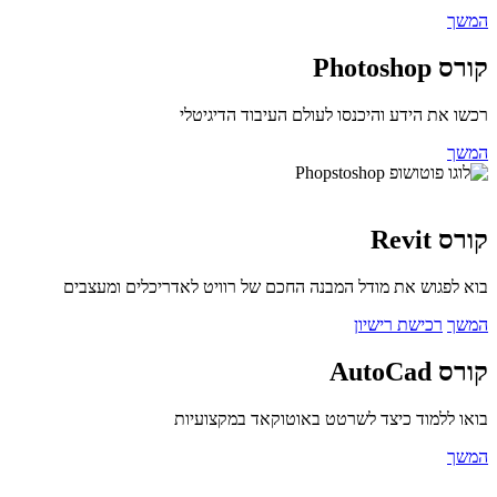
ך
Photosh
 את הידע והיכנסו לעולם העיבוד הדיגיטלי
ך
Revit
לפגוש את מודל המבנה החכם של רוויט לאדריכלים ומעצבים
ך
רכישת רישיון
AutoCa
 ללמוד כיצד לשרטט באוטוקאד במקצועיות
ך