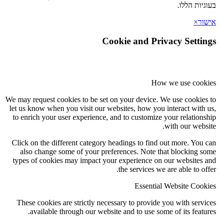
יות הללו.
ר
×
Cookie and Privacy Setti
How we use coo
We may request cookies to be set on your device. We use cookie
let us know when you visit our websites, how you interact with
to enrich your user experience, and to customize your relation
with our webs
Click on the different category headings to find out more. You
also change some of your preferences. Note that blocking 
types of cookies may impact your experience on our websites
the services we are able to of
Essential Website Coo
These cookies are strictly necessary to provide you with serv
available through our website and to use some of its featu