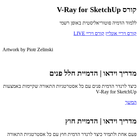
V-Ray for Sk
ד הדמיה פוטוריאליסטית באופן רשמי
ויריי אונליין
קורס ויריי LIVE
Artwork by Piotr Zelinski
יך וידאו | הדמיית חלל פנים
 לרנדר הדמית פנים עם כל אסטרטגיות התאורה שקיימות באמצעות
V-Ray for Sket
ך
יך וידאו | הדמיית חוץ
אחת ולתמיד כיצד לרנדר הדמית חוץ עם כל אסטרטגיות התאורה