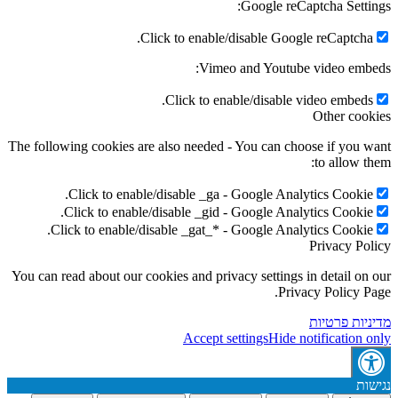
Google reCaptcha Setti
Click to enable/disable Google reCaptcha
Vimeo and Youtube video emb
Click to enable/disable video embeds
Other coo
The following cookies are also needed - You can choose if you 
to allow t
Click to enable/disable _ga - Google Analytics Cookie
Click to enable/disable _gid - Google Analytics Cookie
Click to enable/disable _gat_* - Google Analytics Cookie
Privacy Po
You can read about our cookies and privacy settings in detail on
Privacy Policy P
יות פרטיות
Accept settings
Hide notification 
ות