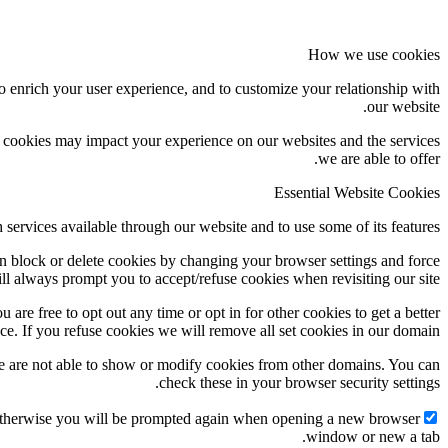
How we use cookies
o enrich your user experience, and to customize your relationship with
our website.
f cookies may impact your experience on our websites and the services
we are able to offer.
Essential Website Cookies
 services available through our website and to use some of its features.
an block or delete cookies by changing your browser settings and force
ill always prompt you to accept/refuse cookies when revisiting our site.
 are free to opt out any time or opt in for other cookies to get a better
ce. If you refuse cookies we will remove all set cookies in our domain.
e are not able to show or modify cookies from other domains. You can
check these in your browser security settings.
g. Otherwise you will be prompted again when opening a new browser
window or new a tab.