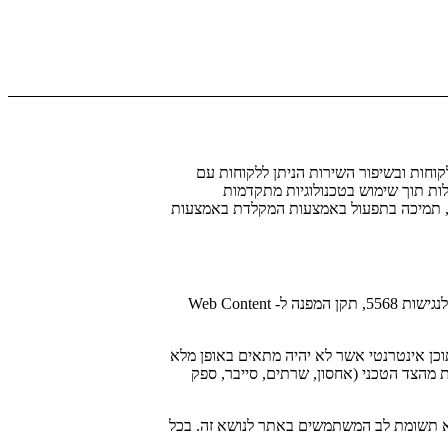
י לכלל הלקוחות ובשיפור השירות הניתן ללקוחות עם
ות תוך שימוש בטכנולוגיות מתקדמות
ט, תמיכה בתפעול באמצעות המקלדת באמצעות
האתר מותאם ונמצא בתהליך הטעמה מתמיד לעמידה בדרישות הנגישות של רמה 2 (AA) בהתאם להנחיות התקן הישראלי לנגישות 5568, תקן המפנה ל- Web Content
תוכן אינטרנטי אשר לא יהיה מתאים באופן מלא
 מהצד הטכני (אחסון, שרתים, סייבר, ספק
לוא תשומת לב המשתמשים באתר לנושא זה. בכל