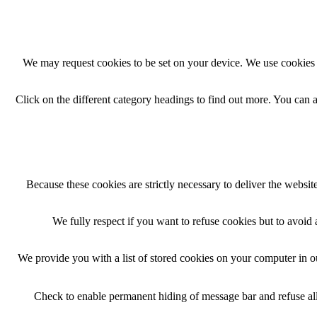
We may request cookies to be set on your device. We use cookies t
Click on the different category headings to find out more. You can
Because these cookies are strictly necessary to deliver the websi
We fully respect if you want to refuse cookies but to avoid a
We provide you with a list of stored cookies on your computer in 
Check to enable permanent hiding of message bar and refuse all