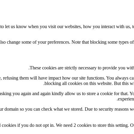
o let us know when you visit our websites, how you interact with us, t
 also change some of your preferences. Note that blocking some types o
These cookies are strictly necessary to provide you with
te, refusing them will have impact how our site functions. You always c
blocking all cookies on this website. But this w
sking you again and again kindly allow us to store a cookie for that. You
experien
our domain so you can check what we stored. Due to security reasons w
 cookies if you do not opt in. We need 2 cookies to store this settin