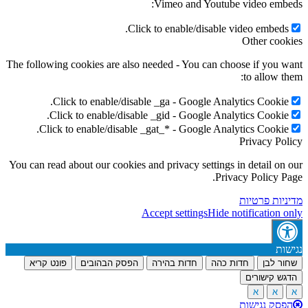
Vimeo and Youtube video embeds:
Click to enable/disable video embeds.
Other cookies
The following cookies are also needed - You can choose if you want
to allow them:
Click to enable/disable _ga - Google Analytics Cookie.
Click to enable/disable _gid - Google Analytics Cookie.
Click to enable/disable _gat_* - Google Analytics Cookie.
Privacy Policy
You can read about our cookies and privacy settings in detail on our
Privacy Policy Page.
מדיניות פרטיות
Accept settings
Hide notification only
נגישות
שחור לבן
חדות כהה
חדות בהירה
הפסק הבהובים
פונט קריא
הדגש קישורים
א
א
א
הפסק נגישות