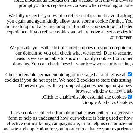
prompt you to accept/refuse cookies when revisiting our site.
We fully respect if you want to refuse cookies but to avoid asking
you again and again kindly allow us to store a cookie for that. You
are free to opt out any time or opt in for other cookies to get a better
experience. If you refuse cookies we will remove all set cookies in
our domain.
We provide you with a list of stored cookies on your computer in
our domain so you can check what we stored. Due to security
reasons we are not able to show or modify cookies from other
domains. You can check these in your browser security settings.
Check to enable permanent hiding of message bar and refuse all
cookies if you do not opt in. We need 2 cookies to store this setting.
Otherwise you will be prompted again when opening a new
browser window or new a tab.
Click to enable/disable essential site cookies.
Google Analytics Cookies
These cookies collect information that is used either in aggregate
form to help us understand how our website is being used or how
effective our marketing campaigns are, or to help us customize our
website and application for you in order to enhance your experience.