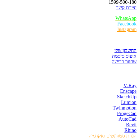
1599-500-180
יצירת קשר
WhatsApp
Facebook
Instagram
איזור לקוחות
החשבון שלי
איפוס סיסמה
שחזור רכישה
חנות התוכנות
V-Ray
Enscape
SketchUp
Lumion
Twinmotion
ProgeCad
AutoCad
Revit
Rhino
הנחת סטודנטים ואקדמיה