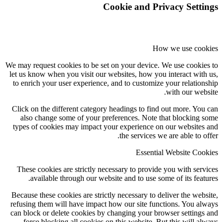
Cookie and Privacy Settings
How we use cookies
We may request cookies to be set on your device. We use cookies to
let us know when you visit our websites, how you interact with us,
to enrich your user experience, and to customize your relationship
with our website.
Click on the different category headings to find out more. You can
also change some of your preferences. Note that blocking some
types of cookies may impact your experience on our websites and
the services we are able to offer.
Essential Website Cookies
These cookies are strictly necessary to provide you with services
available through our website and to use some of its features.
Because these cookies are strictly necessary to deliver the website,
refusing them will have impact how our site functions. You always
can block or delete cookies by changing your browser settings and
force blocking all cookies on this website. But this will always