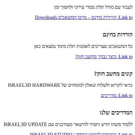
לעבוד עם מודל תלת ממדי עירוני ולחסוך זמן
Link to: הורדות בחינם – מרכז המשאבים Downloads
הורדות בחינם
כל המשאבים שצריכים לאמנות תלת מימד נמצאים כאן
Link to: כיצד נבחר מחשב חזק?
קונים מחשב חזק?
כדאי לקרוא ולשלוח שאלון למומחים של ISRAEL3D HARDWARE
Link to: מדריכים
המדריכים שלנו
ללמוד משהו חדש ותמיד להישאר מעודכנים עם ISRAEL3D UPDATE
Link to: הסטודיו לביצוע הדמיה | ISRAEL3D STUDIO