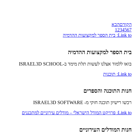
הקודם
הבא
1
2
3
4
5
6
7
Link to: בית הספר למקצועות ההדמיה
בית הספר למקצועות ההדמיה
בואו ללמוד אצלנו לעשות תלת מימד ב-ISRAEL3D SCHOOL
Link to: תוכנות
חנות התוכנה והספרים
רכשו רישיון תוכנה חוקי מ- ISRAEL3D SOFTWARE
Link to: פרויקט המודל הישראלי – מודלים עירוניים למתכננים
חנות המודלים העירוניים