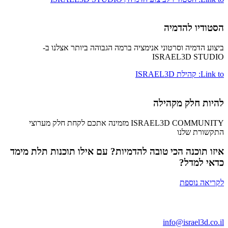
הסטודיו להדמיה
ביצוע הדמיה וסרטוני אנימציה ברמה הגבוהה ביותר אצלנו ב-
ISRAEL3D STUDIO
Link to: קהילת ISRAEL3D
להיות חלק מקהילה
ISRAEL3D COMMUNITY מזמינה אתכם לקחת חלק מערוצי
התקשורת שלנו
איזו תוכנה הכי טובה להדמיות? עם אילו תוכנות תלת מימד
כדאי למדל?
לקריאה נוספת
בואו נדבר
info@israel3d.co.il