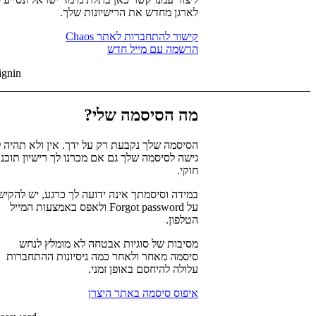
לארגן מחדש את הרישיונות שלך.
קישור להתחברות לאתר Chaos
הרשמה עם מייל חדש
ignin
מה הסיסמה שלי?
הסיסמה שלך נקבעת רק על ידך. אין ולא תהיה ל
גישה לסיסמה שלך גם אם מכרנו לך רישיון תוכנ
חוקי.
במידה וסיסמתך אינה ידועה לך כרגע, יש להקיש
על Forgot password ולאפס באמצעות המייל
הטלפון.
מסיבות של סוגיות אבטחה לא מומלץ לנחש
סיסמה מאחר ולאחר כמה ניסיונות ההתחברות
עלולה להיחסם באופן זמני.
איפוס סיסמה באתר היצרן