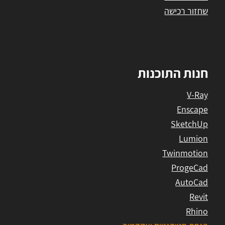
שחזור רכישה
חנות התוכנות
V-Ray
Enscape
SketchUp
Lumion
Twinmotion
ProgeCad
AutoCad
Revit
Rhino