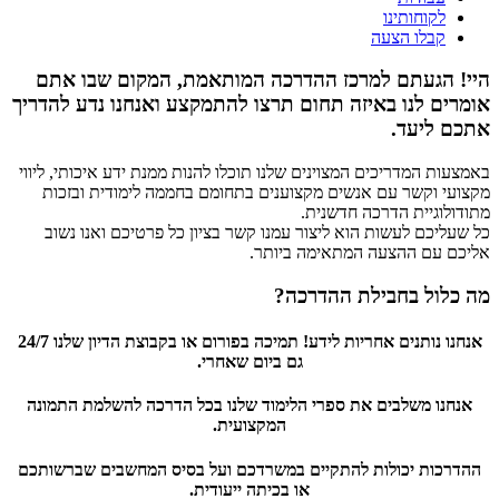
לקוחותינו
קבלו הצעה
היי! הגעתם למרכז ההדרכה המותאמת, המקום שבו אתם
אומרים לנו באיזה תחום תרצו להתמקצע ואנחנו נדע להדריך
אתכם ליעד.
באמצעות המדריכים המצוינים שלנו תוכלו להנות ממנת ידע איכותי, ליווי
מקצועי וקשר עם אנשים מקצוענים בתחומם בחממה לימודית ובזכות
מתודולוגיית הדרכה חדשנית.
כל שעליכם לעשות הוא ליצור עמנו קשר בציון כל פרטיכם ואנו נשוב
אליכם עם ההצעה המתאימה ביותר.
מה כלול בחבילת ההדרכה?
אנחנו נותנים אחריות לידע! תמיכה בפורום או בקבוצת הדיון שלנו 24/7
גם ביום שאחרי.
אנחנו משלבים את ספרי הלימוד שלנו בכל הדרכה להשלמת התמונה
המקצועית.
ההדרכות יכולות להתקיים במשרדכם ועל בסיס המחשבים שברשותכם
או בכיתה ייעודית.