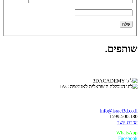
שותפים
.
בואו נדבר
info@israel3d.co.il
1599-500-180
יצירת קשר
WhatsApp
Facebook