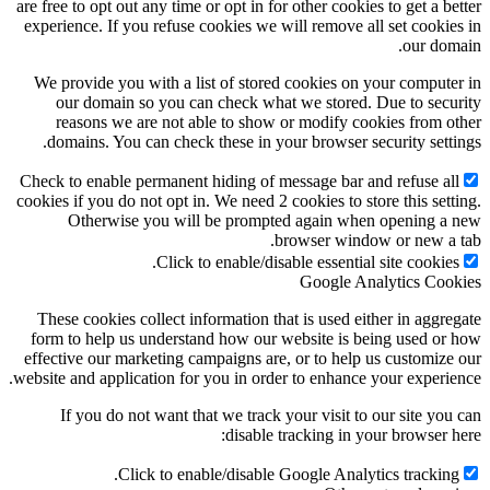
are free to opt out any time or opt in for other cookies to get a better
experience. If you refuse cookies we will remove all set cookies in
our domain.
We provide you with a list of stored cookies on your computer in
our domain so you can check what we stored. Due to security
reasons we are not able to show or modify cookies from other
domains. You can check these in your browser security settings.
Check to enable permanent hiding of message bar and refuse all
cookies if you do not opt in. We need 2 cookies to store this setting.
Otherwise you will be prompted again when opening a new
browser window or new a tab.
Click to enable/disable essential site cookies.
Google Analytics Cookies
These cookies collect information that is used either in aggregate
form to help us understand how our website is being used or how
effective our marketing campaigns are, or to help us customize our
website and application for you in order to enhance your experience.
If you do not want that we track your visit to our site you can
disable tracking in your browser here:
Click to enable/disable Google Analytics tracking.