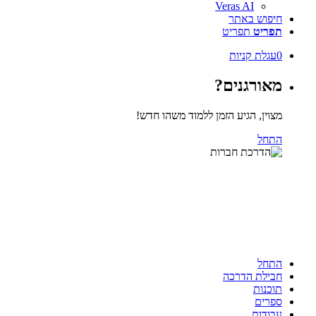
Veras AI
חיפוש באתר
תפריט
תפריט
0
עגלת קניות
מאורגנים?
מצוין, הגיע הזמן ללמוד משהו חדש!
התחל
התחל
חבילת הדרכה
תוכנות
ספרים
עבודות