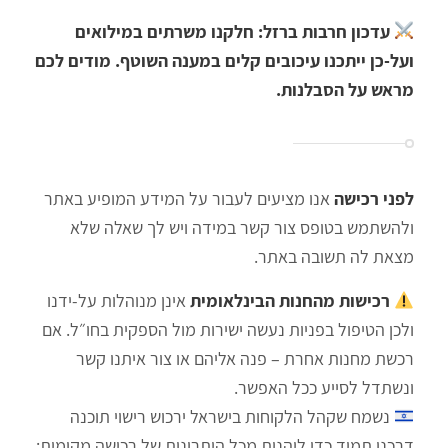
עדכון חרבות ברזל: חלקנו משרתים במילואים
ועל-כן ייתכנו עיכובים קלים במענה השוטף. מודים לכם
מראש על הסבלנות.
לפני רכישה
אנו מציעים לעבור על המידע המופיע באתר
ולהשתמש בטופס צור קשר במידה ויש לך שאלה שלא
מצאת לה תשובה באתר.
רכישות מהחנות הבינלאומית
אינן מנוהלות על‑ידנו
ולכן הטיפול בפניות נעשה ישירות מול הספקית בחו״ל. אם
רכשת מחנות אחרת – פנה אליהם או צור איתנו קשר
ונשתדל לסייע ככל האפשר.
נשמח שקהל הלקוחות בישראל ירכוש רישוי תוכנה
דרכנו תמיד כדי ליהנות מכל היתרונות של רכישה מקומית: