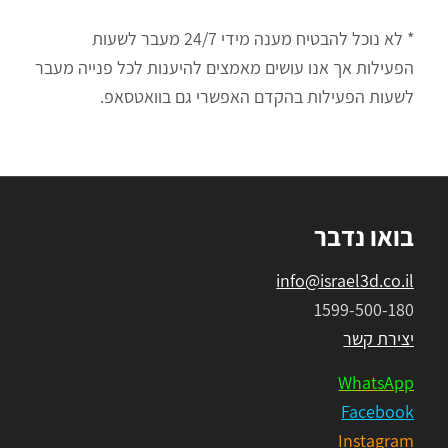
* לא נוכל להבטיח מענה מידי 24/7 מעבר לשעות
הפעילות אך אנו עושים מאמצים להיענות לכל פנייה מעבר
לשעות הפעילות בהקדם האפשרי גם בוואטסאפ.
בואו נדבר
info@israel3d.co.il
1599-500-180
יצירת קשר
WhatsApp
Facebook
Instagram