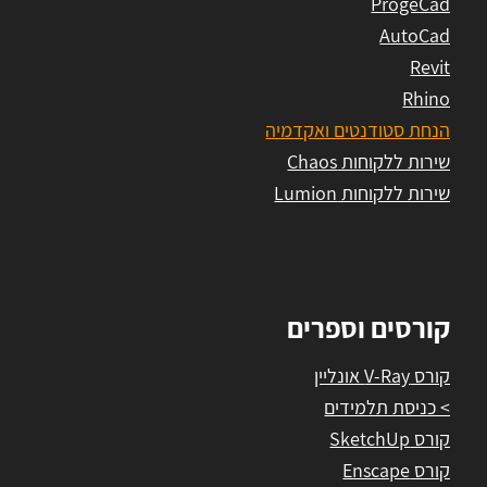
ProgeCad
AutoCad
Revit
Rhino
הנחת סטודנטים ואקדמיה
שירות ללקוחות Chaos
שירות ללקוחות Lumion
קורסים וספרים
קורס V-Ray אונליין
> כניסת תלמידים
קורס SketchUp
קורס Enscape