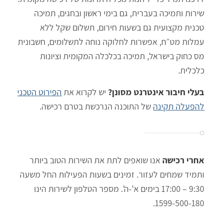
שירות ותמיכה בעברית, גם בימי ראשון ובחגים, תמיכה
טכנית מקצועית גם בשעות חירום, תשלום שקל ללא
עמלות מט״ח, אפשרות לחלוקה נוחה לתשלומים, חשבונית
מס כחוק בישראל, תמיכה בכלכלה המקומית וציונות
כלכלית.
בעלי חיבור אינטרנט מסונן?
יש לקרוא את
הפירוט הטכני
להפעלה תקינה
של התוכנה הנרכשת בטרם רכישה.
אחרי רכישה
אנו שואפים לתת את השירות הטוב ביותר
ותמיד שמחים לעזור. זמינים בשעות הפעילות החל משעה
9:30 – 17:00 בימים א'-ה'. מספר הטלפון לשירות הינו
1599-500-180.