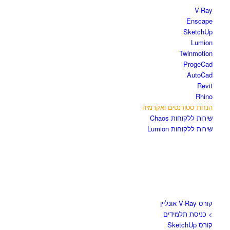
V-Ray
Enscape
SketchUp
Lumion
Twinmotion
ProgeCad
AutoCad
Revit
Rhino
הנחת סטודנטים ואקדמיה
שירות ללקוחות Chaos
שירות ללקוחות Lumion
קורסים וספרים
קורס V-Ray אונליין
> כניסת תלמידים
קורס SketchUp