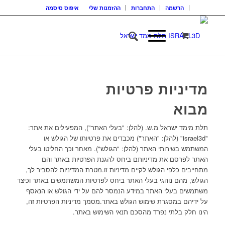
הרשמה
התחברות
ההזמנות שלי
איפוס סיסמה
מדיניות פרטיות
מבוא
תלת מימד ישראל מ.ש. (להלן: "בעלי האתר"), המפעילים את אתר:
"israel3d" (להלן: "האתר") מכבדים את פרטיותו של הגולש או
המשתמש בשירותי האתר (להלן: "הגולש"). מאחר וכך החליטו בעלי
האתר לפרסם את מדיניותם ביחס להגנת הפרטיות באתר והם
מתחייבים כלפי הגולש לקיים מדיניות זו.מטרת המדיניות להסביר לך,
הגולש, מהם נוהגי בעלי האתר ביחס לפרטיות המשתמשים באתר וכיצד
משתמשים בעלי האתר במידע הנמסר להם על ידי הגולש או הנאסף
על ידיהם במסגרת שימוש הגולש באתר.מסמך מדיניות הפרטיות זה,
הינו חלק בלתי נפרד מהסכם תנאי השימוש באתר.