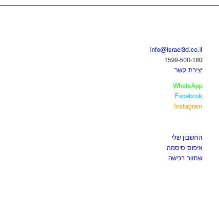
בואו נדבר
info@israel3d.co.il
1599-500-180
יצירת קשר
WhatsApp
Facebook
Instagram
איזור לקוחות
החשבון שלי
איפוס סיסמה
שחזור רכישה
חנות התוכנות