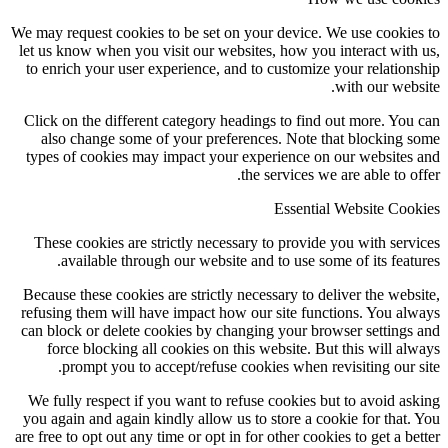
We may request cookies to be set on your device. We use cookie
let us know when you visit our websites, how you interact with
to enrich your user experience, and to customize your relation
with our webs
Click on the different category headings to find out more. You
also change some of your preferences. Note that blocking 
types of cookies may impact your experience on our websites
the services we are able to of
Essential Website Coo
These cookies are strictly necessary to provide you with serv
available through our website and to use some of its featu
Because these cookies are strictly necessary to deliver the webs
refusing them will have impact how our site functions. You al
can block or delete cookies by changing your browser settings
force blocking all cookies on this website. But this will al
prompt you to accept/refuse cookies when revisiting our s
We fully respect if you want to refuse cookies but to avoid as
you again and again kindly allow us to store a cookie for that.
are free to opt out any time or opt in for other cookies to get a be