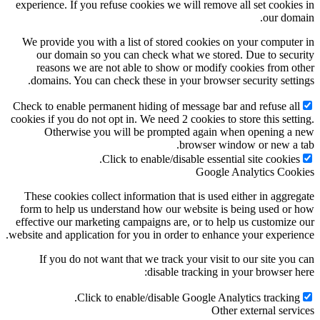
experience. If you refuse cookies we will remove all set cookie
our dom
We provide you with a list of stored cookies on your compute
our domain so you can check what we stored. Due to secu
reasons we are not able to show or modify cookies from o
domains. You can check these in your browser security setti
Check to enable permanent hiding of message bar and refuse al
cookies if you do not opt in. We need 2 cookies to store this sett
Otherwise you will be prompted again when opening a
browser window or new a 
Click to enable/disable essential site cookies
Google Analytics Coo
These cookies collect information that is used either in aggre
form to help us understand how our website is being used or
effective our marketing campaigns are, or to help us customize
website and application for you in order to enhance your experie
If you do not want that we track your visit to our site you
disable tracking in your browser h
Click to enable/disable Google Analytics tracking
Other external serv