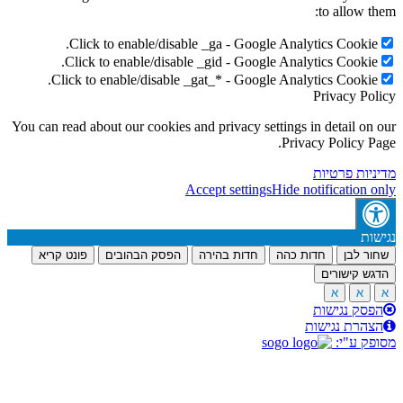
to allow t
Click to enable/disable _ga - Google Analytics Cookie
Click to enable/disable _gid - Google Analytics Cookie
Click to enable/disable _gat_* - Google Analytics Cookie
Privacy Po
You can read about our cookies and privacy settings in detail on
Privacy Policy P
יות פרטיות
Accept settings
Hide notification 
ות
ר לבן
חדות כהה
חדות בהירה
הפסק הבהובים
פונט קריא
ש קישורים
א
א
סק נגישות
הרת נגישות
ק ע"י: