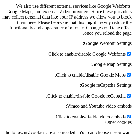
We also use different external services like Google Webfo
Google Maps, and external Video providers. Since these provi
may collect personal data like your IP address we allow you to b
them here. Please be aware that this might heavily reduce
functionality and appearance of our site. Changes will take ef
once you reload the p
Google Webfont Setti
Click to enable/disable Google Webfonts
Google Map Setti
Click to enable/disable Google Maps
Google reCaptcha Setti
Click to enable/disable Google reCaptcha
Vimeo and Youtube video emb
Click to enable/disable video embeds
Other coo
The following cookies are also needed - You can choose if you 