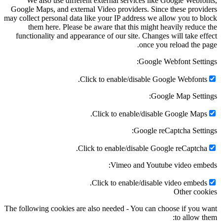
We also use different external services like Google Webfonts,
Google Maps, and external Video providers. Since these providers
may collect personal data like your IP address we allow you to block
them here. Please be aware that this might heavily reduce the
functionality and appearance of our site. Changes will take effect
once you reload the page.
Google Webfont Settings:
Click to enable/disable Google Webfonts.
Google Map Settings:
Click to enable/disable Google Maps.
Google reCaptcha Settings:
Click to enable/disable Google reCaptcha.
Vimeo and Youtube video embeds:
Click to enable/disable video embeds.
Other cookies
The following cookies are also needed - You can choose if you want
to allow them: