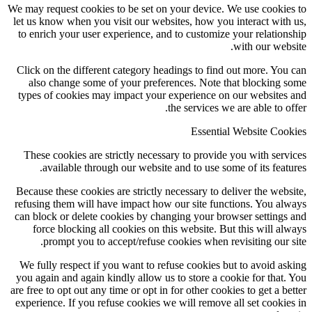
We may request cookies to be set on your device. We use cookies to
let us know when you visit our websites, how you interact with us,
to enrich your user experience, and to customize your relationship
with our website.
Click on the different category headings to find out more. You can
also change some of your preferences. Note that blocking some
types of cookies may impact your experience on our websites and
the services we are able to offer.
Essential Website Cookies
These cookies are strictly necessary to provide you with services
available through our website and to use some of its features.
Because these cookies are strictly necessary to deliver the website,
refusing them will have impact how our site functions. You always
can block or delete cookies by changing your browser settings and
force blocking all cookies on this website. But this will always
prompt you to accept/refuse cookies when revisiting our site.
We fully respect if you want to refuse cookies but to avoid asking
you again and again kindly allow us to store a cookie for that. You
are free to opt out any time or opt in for other cookies to get a better
experience. If you refuse cookies we will remove all set cookies in