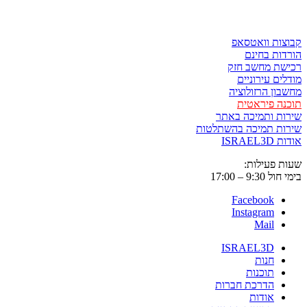
לגזור ולשמור
קבוצות וואטסאפ
הורדות בחינם
רכישת מחשב חזק
מודלים עירוניים
מחשבון הרזולוציה
תוכנה פיראטית
שירות ותמיכה באתר
שירות תמיכה בהשתלטות
אודות ISRAEL3D
שעות פעילות:
בימי חול 9:30 – 17:00
Facebook
Instagram
Mail
ISRAEL3D
חנות
תוכנות
הדרכת חברות
אודות