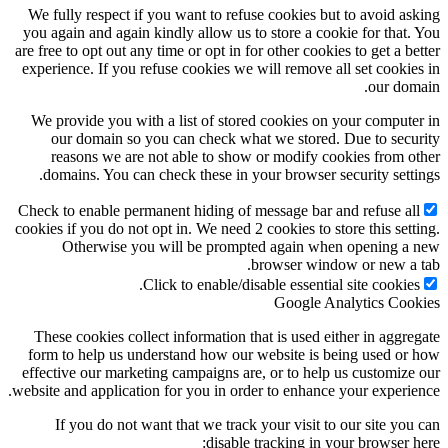
We fully respect if you want to refuse cookies but to avoid asking
you again and again kindly allow us to store a cookie for that. You
are free to opt out any time or opt in for other cookies to get a better
experience. If you refuse cookies we will remove all set cookies in
our domain.
We provide you with a list of stored cookies on your computer in
our domain so you can check what we stored. Due to security
reasons we are not able to show or modify cookies from other
domains. You can check these in your browser security settings.
Check to enable permanent hiding of message bar and refuse all
cookies if you do not opt in. We need 2 cookies to store this setting.
Otherwise you will be prompted again when opening a new
browser window or new a tab.
Click to enable/disable essential site cookies.
Google Analytics Cookies
These cookies collect information that is used either in aggregate
form to help us understand how our website is being used or how
effective our marketing campaigns are, or to help us customize our
website and application for you in order to enhance your experience.
If you do not want that we track your visit to our site you can
disable tracking in your browser here: