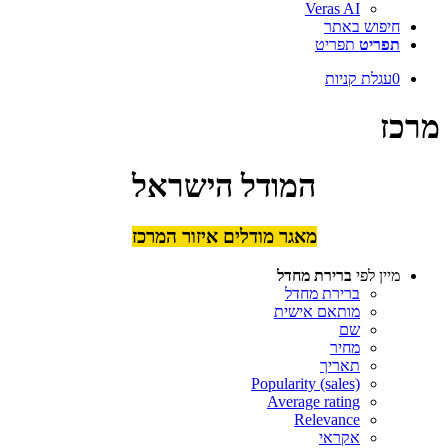
Veras AI
חיפוש באתר
תפריט
תפריט
0
עגלת קניות
מרכז
המודל הישראל
מאגר מודלים איזור המרכז
מיין לפי
ברירת מחדל
ברירת מחדל
מותאם אישית
שם
מחיר
תאריך
Popularity (sales)
Average rating
Relevance
אקראי