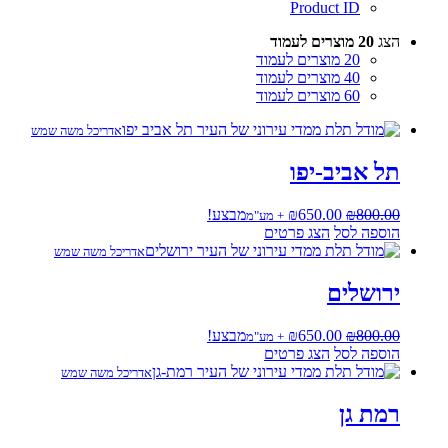
Product ID
הצג
20 מוצרים לעמוד
20 מוצרים לעמוד
40 מוצרים לעמוד
60 מוצרים לעמוד
אדריכל משה שמש
תל אביב-יפו
המחיר
המחיר
800.00
₪
650.00
₪
מבצע!
+ מע"מ
המקורי
הנוכחי
הוספה לסל
הצג פרטים
היה:
הוא:
אדריכל משה שמש
₪650.00.
₪800.00.
ירושלים
המחיר
המחיר
800.00
₪
650.00
₪
מבצע!
+ מע"מ
המקורי
הנוכחי
הוספה לסל
הצג פרטים
היה:
הוא:
אדריכל משה שמש
₪650.00.
₪800.00.
רמת גן