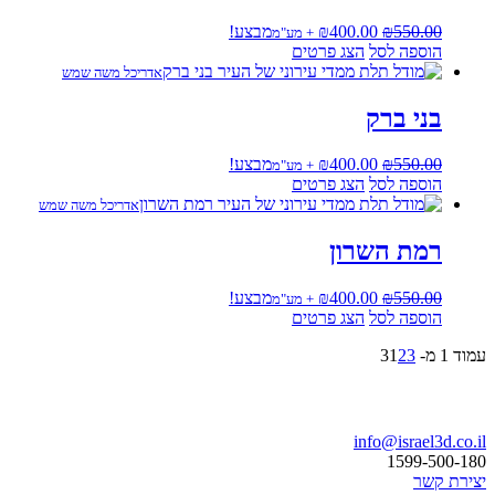
המחיר
המחיר
550.00
₪
400.00
₪
מבצע!
+ מע"מ
המקורי
הנוכחי
הוספה לסל
הצג פרטים
היה:
הוא:
אדריכל משה שמש
₪400.00.
₪550.00.
בני ברק
המחיר
המחיר
550.00
₪
400.00
₪
מבצע!
+ מע"מ
המקורי
הנוכחי
הוספה לסל
הצג פרטים
היה:
הוא:
אדריכל משה שמש
₪400.00.
₪550.00.
רמת השרון
המחיר
המחיר
550.00
₪
400.00
₪
מבצע!
+ מע"מ
המקורי
הנוכחי
הוספה לסל
הצג פרטים
היה:
הוא:
עמוד 1 מ- 3
3
2
1
₪400.00.
₪550.00.
בואו נדבר
info@israel3d.co.il
1599-500-180
יצירת קשר