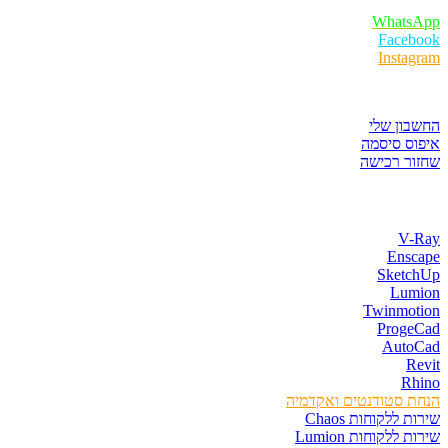
WhatsApp
Facebook
Instagram
איזור לקוחות
החשבון שלי
איפוס סיסמה
שחזור רכישה
חנות התוכנות
V-Ray
Enscape
SketchUp
Lumion
Twinmotion
ProgeCad
AutoCad
Revit
Rhino
הנחת סטודנטים ואקדמיה
שירות ללקוחות Chaos
שירות ללקוחות Lumion