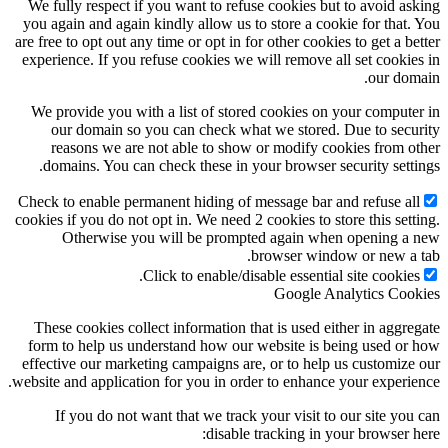
We fully respect if you want to refuse cookies but to avoid askin
you again and again kindly allow us to store a cookie for that. Yo
are free to opt out any time or opt in for other cookies to get a bett
experience. If you refuse cookies we will remove all set cookies i
our domain
We provide you with a list of stored cookies on your computer i
our domain so you can check what we stored. Due to securit
reasons we are not able to show or modify cookies from othe
domains. You can check these in your browser security settings
Check to enable permanent hiding of message bar and refuse all
cookies if you do not opt in. We need 2 cookies to store this setting
Otherwise you will be prompted again when opening a ne
browser window or new a tab
Click to enable/disable essential site cookies.
Google Analytics Cookie
These cookies collect information that is used either in aggregat
form to help us understand how our website is being used or ho
effective our marketing campaigns are, or to help us customize ou
website and application for you in order to enhance your experience
If you do not want that we track your visit to our site you ca
disable tracking in your browser here