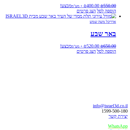
המחיר
המחיר
550.00
₪
400.00
₪
מבצע!
+ מע"מ
המקורי
הנוכחי
הוספה לסל
הצג פרטים
היה:
הוא:
₪400.00.
₪550.00.
אדריכל משה שמש
באר שבע
המחיר
המחיר
650.00
₪
520.00
₪
מבצע!
+ מע"מ
המקורי
הנוכחי
הוספה לסל
הצג פרטים
היה:
הוא:
₪520.00.
₪650.00.
ואו נדבר
info@israel3d.co.i
1599-500-18
צירת קשר
WhatsAp