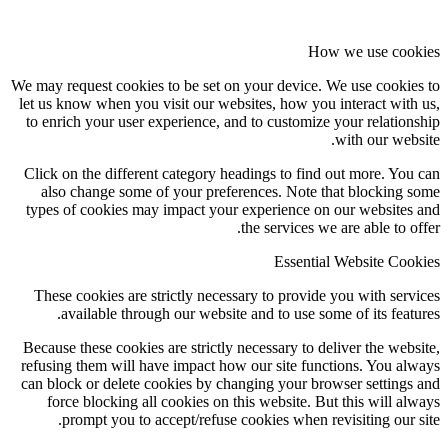
How we use cookie
We may request cookies to be set on your device. We use cookies t
let us know when you visit our websites, how you interact with us
to enrich your user experience, and to customize your relationshi
with our website
Click on the different category headings to find out more. You ca
also change some of your preferences. Note that blocking som
types of cookies may impact your experience on our websites an
the services we are able to offe
Essential Website Cookie
These cookies are strictly necessary to provide you with service
available through our website and to use some of its features
Because these cookies are strictly necessary to deliver the website
refusing them will have impact how our site functions. You alway
can block or delete cookies by changing your browser settings an
force blocking all cookies on this website. But this will alway
prompt you to accept/refuse cookies when revisiting our site