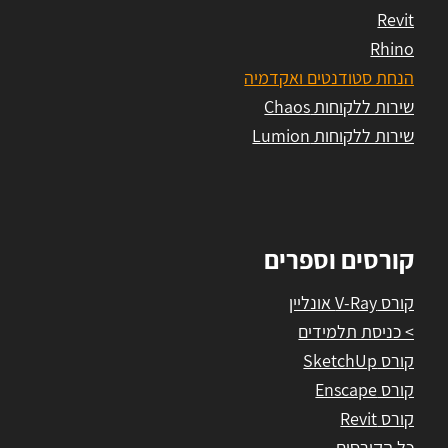
Revit
Rhino
הנחת סטודנטים ואקדמיה
שירות ללקוחות Chaos
שירות ללקוחות Lumion
קורסים וספרים
קורס V-Ray אונליין
> כניסת תלמידים
קורס SketchUp
קורס Enscape
קורס Revit
כל הקורסים