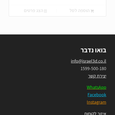
המקורי
הנוכחי
היה:
הוא:
הוספה לסל
הצג פרטים
₪400.00.
₪550.00.
בואו נדבר
info@israel3d.co.il
1599-500-180
יצירת קשר
WhatsApp
Facebook
Instagram
איזור לקוחות