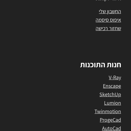
החשבון שלי
איפוס סיסמה
שחזור רכישה
חנות התוכנות
V-Ray
Enscape
SketchUp
Lumion
Twinmotion
ProgeCad
AutoCad