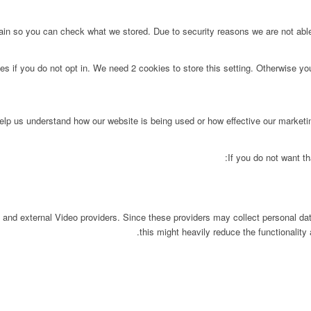
main so you can check what we stored. Due to security reasons we are not ab
s if you do not opt in. We need 2 cookies to store this setting. Otherwise y
 help us understand how our website is being used or how effective our market
If you do not want th
 and external Video providers. Since these providers may collect personal da
this might heavily reduce the functionality