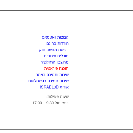
לגזור ולשמור
קבוצות וואטסאפ
הורדות בחינם
רכישת מחשב חזק
מודלים עירוניים
מחשבון הרזולוציה
תוכנה פיראטית
שירות ותמיכה באתר
שירות תמיכה בהשתלטות
אודות ISRAEL3D
שעות פעילות:
בימי חול 9:30 – 17:00