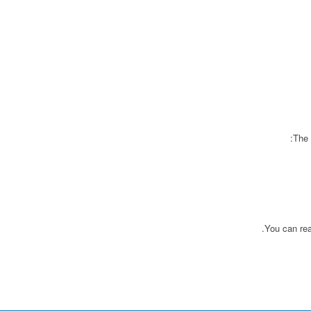
The 
You can rea