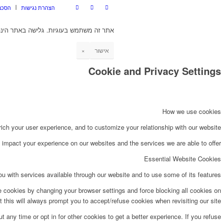
הצהרת נגישות
הסכם
אתר זה משתמש בעוגיות. גלישה באתר הינה
אישור
×
Cookie and Privacy Settings
How we use cookies
ch your user experience, and to customize your relationship with our website.
impact your experience on our websites and the services we are able to offer.
Essential Website Cookies
u with services available through our website and to use some of its features.
e cookies by changing your browser settings and force blocking all cookies on
t this will always prompt you to accept/refuse cookies when revisiting our site.
t any time or opt in for other cookies to get a better experience. If you refuse