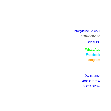
בואו נדבר
info@israel3d.co.il
1599-500-180
יצירת קשר
WhatsApp
Facebook
Instagram
איזור לקוחות
החשבון שלי
איפוס סיסמה
שחזור רכישה