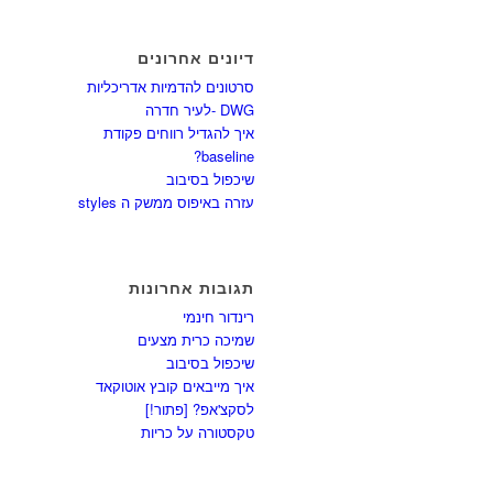
דיונים אחרונים
סרטונים להדמיות אדריכליות
DWG -לעיר חדרה
איך להגדיל רווחים פקודת
baseline?
שיכפול בסיבוב
עזרה באיפוס ממשק ה styles
תגובות אחרונות
רינדור חינמי
שמיכה כרית מצעים
שיכפול בסיבוב
איך מייבאים קובץ אוטוקאד
לסקצ'אפ? [פתור!]
טקסטורה על כריות