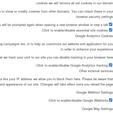
cookies we will remove all set cookies in our domain.
le to show or modify cookies from other domains. You can check these in your
browser security settings.
ou will be prompted again when opening a new browser window or new a tab.
Click to enable/disable essential site cookies.
Google Analytics Cookies
ing campaigns are, or to help us customize our website and application for you
in order to enhance your experience.
at we track your visit to our site you can disable tracking in your browser here:
Click to enable/disable Google Analytics tracking.
Other external services
ta like your IP address we allow you to block them here. Please be aware that
 and appearance of our site. Changes will take effect once you reload the page.
Google Webfont Settings:
Click to enable/disable Google Webfonts.
Google Map Settings: