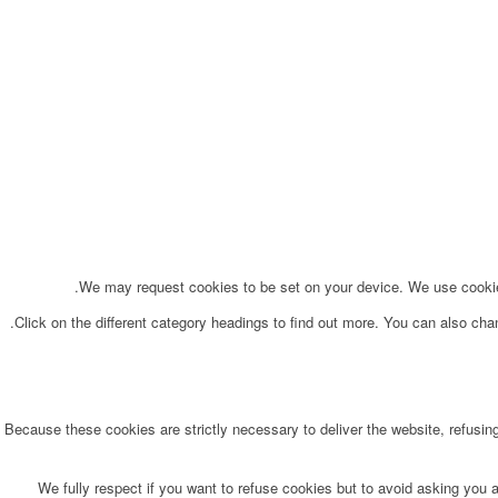
We may request cookies to be set on your device. We use cookies 
Click on the different category headings to find out more. You can also ch
Because these cookies are strictly necessary to deliver the website, refusin
We fully respect if you want to refuse cookies but to avoid asking you ag