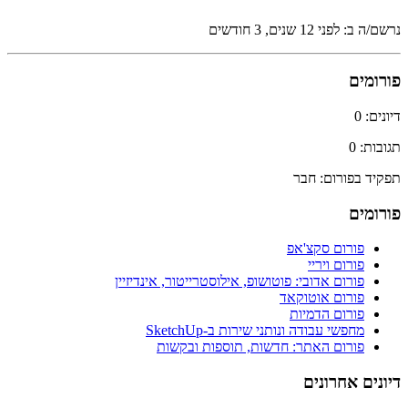
נרשם/ה ב: לפני 12 שנים, 3 חודשים
פורומים
דיונים: 0
תגובות: 0
תפקיד בפורום: חבר
פורומים
פורום סקצ'אפ
פורום ויריי
פורום אדובי: פוטושופ, אילוסטרייטור, אינדיזיין
פורום אוטוקאד
פורום הדמיות
מחפשי עבודה ונותני שירות ב-SketchUp
פורום האתר: חדשות, תוספות ובקשות
דיונים אחרונים