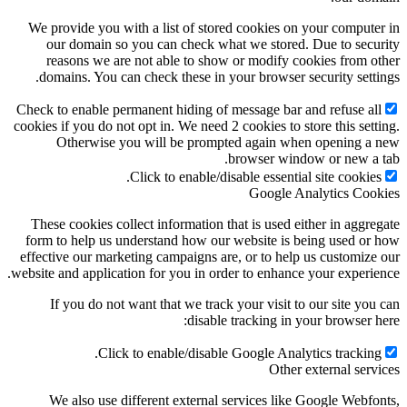
We provide you with a list of stored cookies on your computer in
our domain so you can check what we stored. Due to security
reasons we are not able to show or modify cookies from other
domains. You can check these in your browser security settings.
Check to enable permanent hiding of message bar and refuse all
cookies if you do not opt in. We need 2 cookies to store this setting.
Otherwise you will be prompted again when opening a new
browser window or new a tab.
Click to enable/disable essential site cookies.
Google Analytics Cookies
These cookies collect information that is used either in aggregate
form to help us understand how our website is being used or how
effective our marketing campaigns are, or to help us customize our
website and application for you in order to enhance your experience.
If you do not want that we track your visit to our site you can
disable tracking in your browser here:
Click to enable/disable Google Analytics tracking.
Other external services
We also use different external services like Google Webfonts,