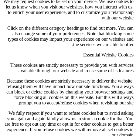
We may request cookies to be set on your device. We use cookies to
let us know when you visit our websites, how you interact with us,
to enrich your user experience, and to customize your relationship
with our website.
Click on the different category headings to find out more. You can
also change some of your preferences. Note that blocking some
types of cookies may impact your experience on our websites and
the services we are able to offer.
Essential Website Cookies
These cookies are strictly necessary to provide you with services
available through our website and to use some of its features.
Because these cookies are strictly necessary to deliver the website,
refusing them will have impact how our site functions. You always
can block or delete cookies by changing your browser settings and
force blocking all cookies on this website. But this will always
prompt you to accept/refuse cookies when revisiting our site.
We fully respect if you want to refuse cookies but to avoid asking
you again and again kindly allow us to store a cookie for that. You
are free to opt out any time or opt in for other cookies to get a better
experience. If you refuse cookies we will remove all set cookies in
our domain.