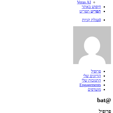
Veras AI
חיפוש באתר
תפריט
תפריט
0
עגלת קניות
פרופיל
הדיונים שלי
התגובות שלי
Engagements
מועדפים
@bat
פרופיל