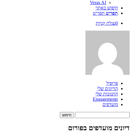
Veras AI
חיפוש באתר
תפריט
תפריט
0
עגלת קניות
פרופיל
הדיונים שלי
התגובות שלי
Engagements
מועדפים
Search
topics:
דיונים מועדפים בפורום