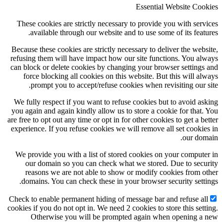
Essential Website Cookies
These cookies are strictly necessary to provide you with services
available through our website and to use some of its features.
Because these cookies are strictly necessary to deliver the website,
refusing them will have impact how our site functions. You always
can block or delete cookies by changing your browser settings and
force blocking all cookies on this website. But this will always
prompt you to accept/refuse cookies when revisiting our site.
We fully respect if you want to refuse cookies but to avoid asking
you again and again kindly allow us to store a cookie for that. You
are free to opt out any time or opt in for other cookies to get a better
experience. If you refuse cookies we will remove all set cookies in
our domain.
We provide you with a list of stored cookies on your computer in
our domain so you can check what we stored. Due to security
reasons we are not able to show or modify cookies from other
domains. You can check these in your browser security settings.
Check to enable permanent hiding of message bar and refuse all
cookies if you do not opt in. We need 2 cookies to store this setting.
Otherwise you will be prompted again when opening a new