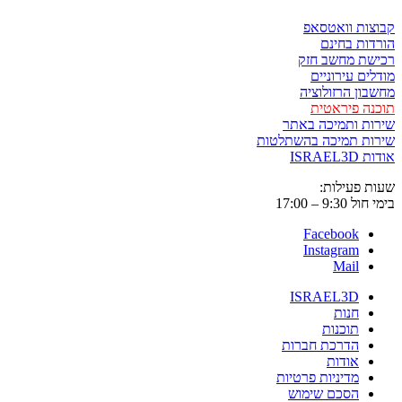
קבוצות וואטסאפ
הורדות בחינם
רכישת מחשב חזק
מודלים עירוניים
מחשבון הרזולוציה
תוכנה פיראטית
שירות ותמיכה באתר
שירות תמיכה בהשתלטות
אודות ISRAEL3D
שעות פעילות:
בימי חול 9:30 – 17:00
Facebook
Instagram
Mail
ISRAEL3D
חנות
תוכנות
הדרכת חברות
אודות
מדיניות פרטיות
הסכם שימוש