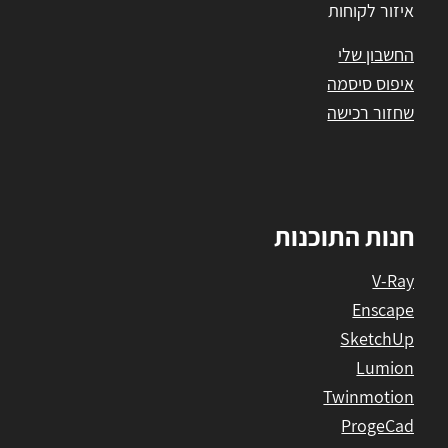
איזור לקוחות
החשבון שלי
איפוס סיסמה
שחזור רכישה
חנות התוכנות
V-Ray
Enscape
SketchUp
Lumion
Twinmotion
ProgeCad