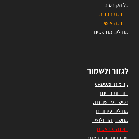
כל הקורסים
הדרכת חברות
הדרכה אישית
מודלים מודפסים
לגזור ולשמור
קבוצות וואטסאפ
הורדות בחינם
רכישת מחשב חזק
מודלים עירוניים
מחשבון הרזולוציה
תוכנה פיראטית
שירות ותמיכה באתר