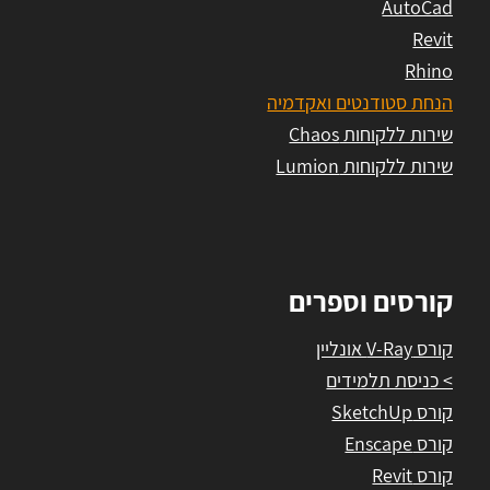
AutoCad
Revit
Rhino
הנחת סטודנטים ואקדמיה
שירות ללקוחות Chaos
שירות ללקוחות Lumion
קורסים וספרים
קורס V-Ray אונליין
> כניסת תלמידים
קורס SketchUp
קורס Enscape
קורס Revit