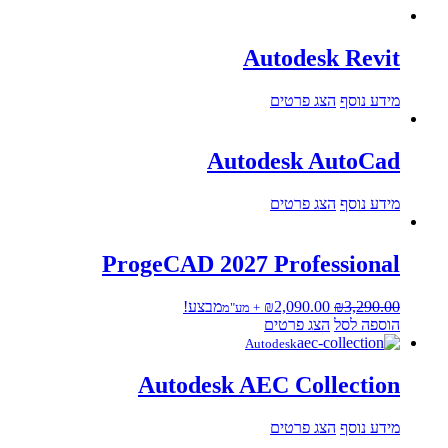
Autodesk Revit
מידע נוסף
הצג פרטים
Autodesk AutoCad
מידע נוסף
הצג פרטים
ProgeCAD 2027 Professional
המחיר
המחיר
3,290.00
₪
2,090.00
₪
מבצע!
+ מע"מ
המקורי
הנוכחי
הוספה לסל
הצג פרטים
היה:
הוא:
Autodesk
₪2,090.00.
₪3,290.00.
Autodesk AEC Collection
מידע נוסף
הצג פרטים