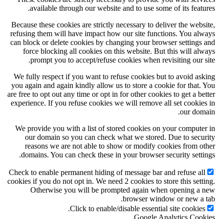
available through our website and to use some of its features.
Because these cookies are strictly necessary to deliver the website,
refusing them will have impact how our site functions. You always
can block or delete cookies by changing your browser settings and
force blocking all cookies on this website. But this will always
prompt you to accept/refuse cookies when revisiting our site.
We fully respect if you want to refuse cookies but to avoid asking
you again and again kindly allow us to store a cookie for that. You
are free to opt out any time or opt in for other cookies to get a better
experience. If you refuse cookies we will remove all set cookies in
our domain.
We provide you with a list of stored cookies on your computer in
our domain so you can check what we stored. Due to security
reasons we are not able to show or modify cookies from other
domains. You can check these in your browser security settings.
Check to enable permanent hiding of message bar and refuse all
cookies if you do not opt in. We need 2 cookies to store this setting.
Otherwise you will be prompted again when opening a new
browser window or new a tab.
Click to enable/disable essential site cookies.
Google Analytics Cookies