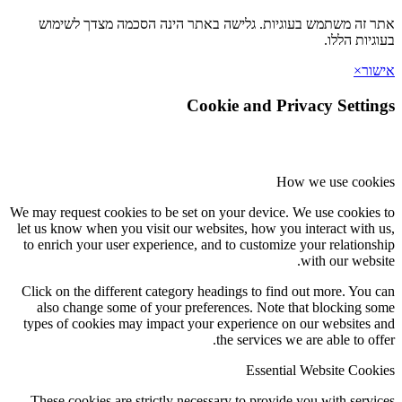
אתר זה משתמש בעוגיות. גלישה באתר הינה הסכמה מצדך לשימוש
בעוגיות הללו.
אישור
×
Cookie and Privacy Settings
How we use cookies
We may request cookies to be set on your device. We use cookies to
let us know when you visit our websites, how you interact with us,
to enrich your user experience, and to customize your relationship
with our website.
Click on the different category headings to find out more. You can
also change some of your preferences. Note that blocking some
types of cookies may impact your experience on our websites and
the services we are able to offer.
Essential Website Cookies
These cookies are strictly necessary to provide you with services