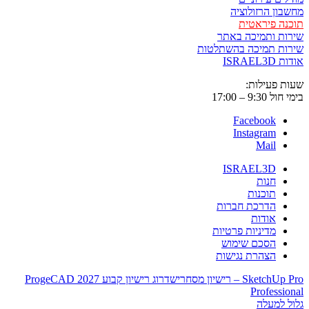
מחשבון הרזולוציה
תוכנה פיראטית
שירות ותמיכה באתר
שירות תמיכה בהשתלטות
אודות ISRAEL3D
שעות פעילות:
בימי חול 9:30 – 17:00
Facebook
Instagram
Mail
ISRAEL3D
חנות
תוכנות
הדרכת חברות
אודות
מדיניות פרטיות
הסכם שימוש
הצהרת נגישות
SketchUp Pro – רישיון מסחרי
שדרוג רישיון קבוע ProgeCAD 2027
Professional
גלול למעלה