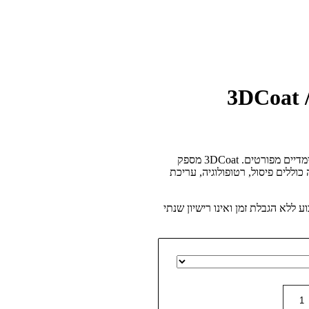
הינה אפליקציה מקצועית אך קלה ללמידה ליצירת מודלים תלת מימדיים מפורטים. 3DCoat מספק
 אלה כוללים פיסול, רטופולוגיה, עריכת
 ללא הגבלת זמן ואינו רישיון שנתי