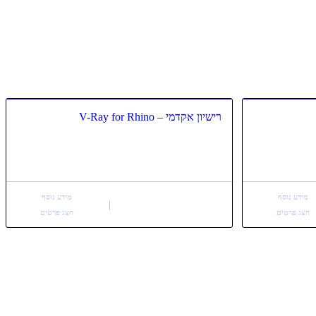
רישיון אקדמי – V-Ray for Rhino
מידע נוסף
מידע נוסף
הצג פרטים
הצג פרטים