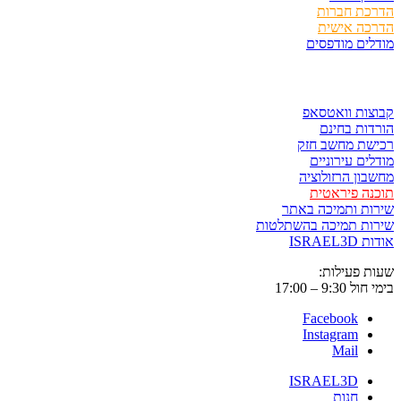
הדרכת חברות
הדרכה אישית
מודלים מודפסים
לגזור ולשמור
קבוצות וואטסאפ
הורדות בחינם
רכישת מחשב חזק
מודלים עירוניים
מחשבון הרזולוציה
תוכנה פיראטית
שירות ותמיכה באתר
שירות תמיכה בהשתלטות
אודות ISRAEL3D
שעות פעילות:
בימי חול 9:30 – 17:00
Facebook
Instagram
Mail
ISRAEL3D
חנות