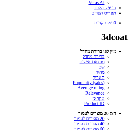
Veras AI
חיפוש באתר
תפריט
תפריט
0
עגלת קניות
3dcoat
מיין לפי
ברירת מחדל
ברירת מחדל
מותאם אישית
שם
מחיר
תאריך
Popularity (sales)
Average rating
Relevance
אקראי
Product ID
הצג
20 מוצרים לעמוד
20 מוצרים לעמוד
40 מוצרים לעמוד
60 מוצרים לעמוד