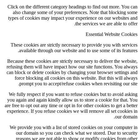
Click on the different category headings to find out more. You can
also change some of your preferences. Note that blocking some
types of cookies may impact your experience on our websites and
the services we are able to offer.
Essential Website Cookies
These cookies are strictly necessary to provide you with services
available through our website and to use some of its features.
Because these cookies are strictly necessary to deliver the website,
refusing them will have impact how our site functions. You always
can block or delete cookies by changing your browser settings and
force blocking all cookies on this website. But this will always
prompt you to accept/refuse cookies when revisiting our site.
We fully respect if you want to refuse cookies but to avoid asking
you again and again kindly allow us to store a cookie for that. You
are free to opt out any time or opt in for other cookies to get a better
experience. If you refuse cookies we will remove all set cookies in
our domain.
We provide you with a list of stored cookies on your computer in
our domain so you can check what we stored. Due to security
reasons we are not able to show or modify cookies from other