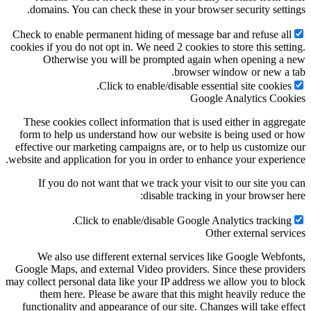
domains. You can check these in your browser security settings.
Check to enable permanent hiding of message bar and refuse all
cookies if you do not opt in. We need 2 cookies to store this setting.
Otherwise you will be prompted again when opening a new
browser window or new a tab.
Click to enable/disable essential site cookies.
Google Analytics Cookies
These cookies collect information that is used either in aggregate
form to help us understand how our website is being used or how
effective our marketing campaigns are, or to help us customize our
website and application for you in order to enhance your experience.
If you do not want that we track your visit to our site you can
disable tracking in your browser here:
Click to enable/disable Google Analytics tracking.
Other external services
We also use different external services like Google Webfonts,
Google Maps, and external Video providers. Since these providers
may collect personal data like your IP address we allow you to block
them here. Please be aware that this might heavily reduce the
functionality and appearance of our site. Changes will take effect