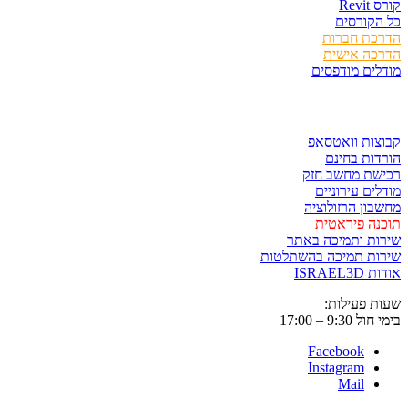
קורס Revit
כל הקורסים
הדרכת חברות
הדרכה אישית
מודלים מודפסים
לגזור ולשמור
קבוצות וואטסאפ
הורדות בחינם
רכישת מחשב חזק
מודלים עירוניים
מחשבון הרזולוציה
תוכנה פיראטית
שירות ותמיכה באתר
שירות תמיכה בהשתלטות
אודות ISRAEL3D
שעות פעילות:
בימי חול 9:30 – 17:00
Facebook
Instagram
Mail