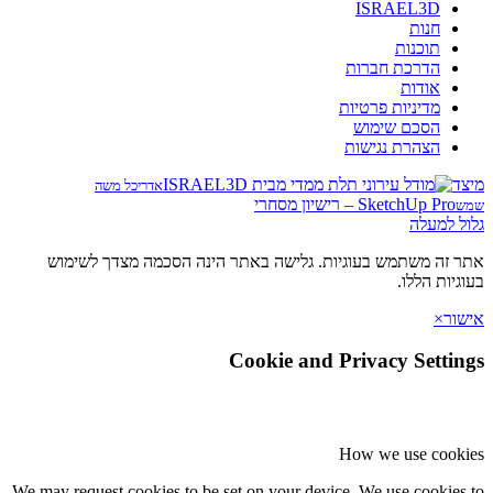
ISRAEL3D
חנות
תוכנות
הדרכת חברות
אודות
מדיניות פרטיות
הסכם שימוש
הצהרת נגישות
מיצד
אדריכל משה
SketchUp Pro – רישיון מסחרי
שמש
גלול למעלה
אתר זה משתמש בעוגיות. גלישה באתר הינה הסכמה מצדך לשימוש
בעוגיות הללו.
אישור
×
Cookie and Privacy Settings
How we use cookies
We may request cookies to be set on your device. We use cookies to