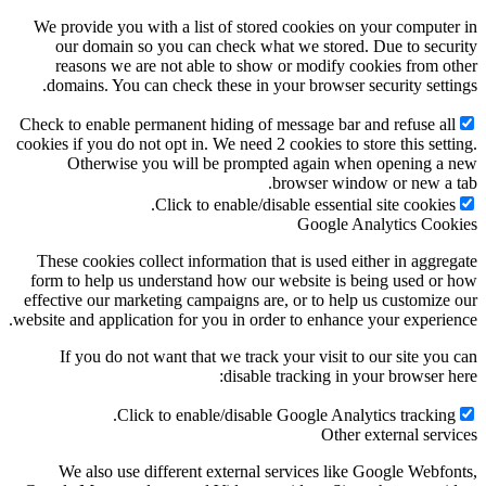
We provide you with a list of stored cookies on your computer in
our domain so you can check what we stored. Due to security
reasons we are not able to show or modify cookies from other
domains. You can check these in your browser security settings.
Check to enable permanent hiding of message bar and refuse all
cookies if you do not opt in. We need 2 cookies to store this setting.
Otherwise you will be prompted again when opening a new
browser window or new a tab.
Click to enable/disable essential site cookies.
Google Analytics Cookies
These cookies collect information that is used either in aggregate
form to help us understand how our website is being used or how
effective our marketing campaigns are, or to help us customize our
website and application for you in order to enhance your experience.
If you do not want that we track your visit to our site you can
disable tracking in your browser here:
Click to enable/disable Google Analytics tracking.
Other external services
We also use different external services like Google Webfonts,