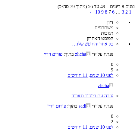
 דיונים – 49 עד 56 (מתוך 79 סה״כ)
←
10
9
8
7
6
…
3
2
1
דיון
משתתפים
תגובות
הפוסט האחרון
כל אחד והחופש שלו…
נפתח על ידי
zlicha
בתוך:
פורום ויריי
0
9
לפני 10 שנים, 11 חודשים
zlicha
עזרה עם רינדור תאורה
נפתח על ידי
sadi
בתוך:
פורום ויריי
0
2
לפני 10 שנים, 11 חודשים