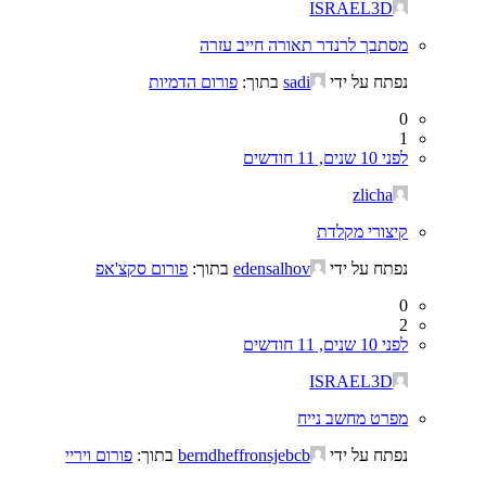
ISRAEL3D
מסתבך לרנדר תאורה חייב עזרה
נפתח על ידי
sadi
בתוך:
פורום הדמיות
0
1
לפני 10 שנים, 11 חודשים
zlicha
קיצורי מקלדת
נפתח על ידי
edensalhov
בתוך:
פורום סקצ'אפ
0
2
לפני 10 שנים, 11 חודשים
ISRAEL3D
מפרט מחשב נייח
נפתח על ידי
berndheffronsjebcb
בתוך:
פורום ויריי