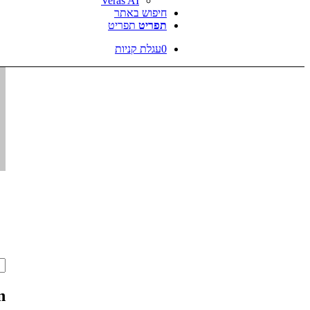
Veras AI
חיפוש באתר
תפריט
תפריט
0
עגלת קניות
ch
s:
n