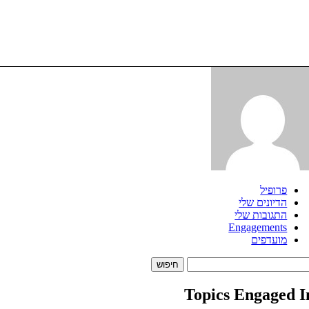
פרופיל
הדיונים שלי
התגובות שלי
Engagements
מועדפים
Sear
topic
Topics Engaged I