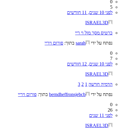
0
5
לפני 10 שנים, 11 חודשים
ISRAEL3D
כרטיס מסך מול וי ריי
נפתח על ידי
sarah
בתוך:
פורום ויריי
0
7
לפני 10 שנים, 12 חודשים
ISRAEL3D
הדמיה חדשה
1
2
3
נפתח על ידי
berndheffronsjebcb
בתוך:
פורום ויריי
0
26
לפני 11 שנים
ISRAEL3D