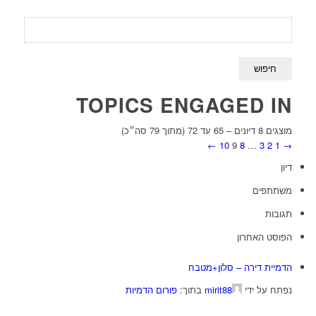
TOPICS ENGAGED IN
מוצגים 8 דיונים – 65 עד 72 (מתוך 79 סה״כ)
←
10
9
8
…
3
2
1
→
דיון
משתתפים
תגובות
הפוסט האחרון
הדמיית דירה – סלון+מטבח
נפתח על ידי
mirit88
בתוך:
פורום הדמיות