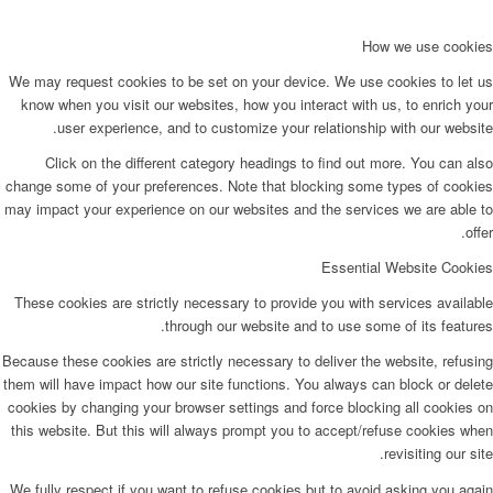
How we use cookies
We may request cookies to be set on your device. We use cookies to let us
know when you visit our websites, how you interact with us, to enrich your
user experience, and to customize your relationship with our website.
Click on the different category headings to find out more. You can also
change some of your preferences. Note that blocking some types of cookies
may impact your experience on our websites and the services we are able to
offer.
Essential Website Cookies
These cookies are strictly necessary to provide you with services available
through our website and to use some of its features.
Because these cookies are strictly necessary to deliver the website, refusing
them will have impact how our site functions. You always can block or delete
cookies by changing your browser settings and force blocking all cookies on
this website. But this will always prompt you to accept/refuse cookies when
revisiting our site.
We fully respect if you want to refuse cookies but to avoid asking you again