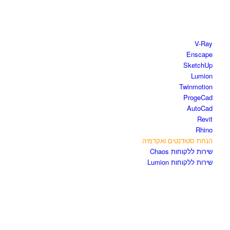
חנות התוכנות
V-Ray
Enscape
SketchUp
Lumion
Twinmotion
ProgeCad
AutoCad
Revit
Rhino
הנחת סטודנטים ואקדמיה
שירות ללקוחות Chaos
שירות ללקוחות Lumion
קורסים וספרים