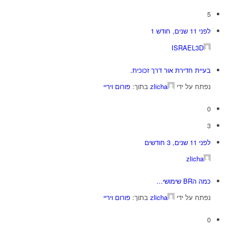
5
לפני 11 שנים, חודש 1
ISRAEL3D
בעיית חדירת אור דרך זכוכית.
נפתח על ידי
zlicha
בתוך:
פורום ויריי
0
3
לפני 11 שנים, 3 חודשים
zlicha
כמה הBR שימושי…
נפתח על ידי
zlicha
בתוך:
פורום ויריי
0