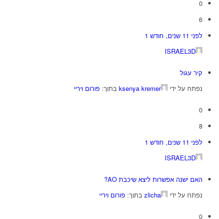
0
6
לפני 11 שנים, חודש 1
ISRAEL3D
קיר עגול
נפתח על ידי
ksenya kremer
בתוך:
פורום ויריי
0
8
לפני 11 שנים, חודש 1
ISRAEL3D
האם ישנה אפשרות ליצא שיכבת AO?
נפתח על ידי
zlicha
בתוך:
פורום ויריי
0