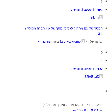
3
לפני 11 שנים, 3 חודשים
zlicha
המסך שלי גם מתחיל לגסוס, מסך של איזו חברה ממולץ ?
2
1
נפתח על ידי
ksenya kremer
בתוך:
פורום ויריי
0
11
לפני 11 שנים, 5 חודשים
ISRAEL3D
מוצגים 8 דיונים – 65 עד 72 (מתוך 79 סה״כ)
←
10
9
8
…
3
2
1
→