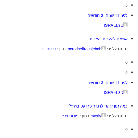
5
לפני 11 שנים, 3 חודשים
ISRAEL3D
אשמח להערות והארות
נפתח על ידי
berndheffronsjebcb
בתוך:
פורום ויריי
0
5
לפני 11 שנים, 3 חודשים
ISRAEL3D
כמה זמן לוקח לרנדר פרויקט בויריי?
נפתח על ידי
mosly
בתוך:
פורום ויריי
0