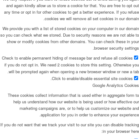
and again kindly allow us to store a cookie for that. You are free to opt out
any time or opt in for other cookies to get a better experience. If you refuse
cookies we will remove all set cookies in our domain.
We provide you with a list of stored cookies on your computer in our domain
so you can check what we stored. Due to security reasons we are not able to
show or modify cookies from other domains. You can check these in your
browser security settings.
Check to enable permanent hiding of message bar and refuse all cookies
if you do not opt in. We need 2 cookies to store this setting. Otherwise you
will be prompted again when opening a new browser window or new a tab.
Click to enable/disable essential site cookies.
Google Analytics Cookies
These cookies collect information that is used either in aggregate form to
help us understand how our website is being used or how effective our
marketing campaigns are, or to help us customize our website and
application for you in order to enhance your experience.
If you do not want that we track your visit to our site you can disable tracking
in your browser here: