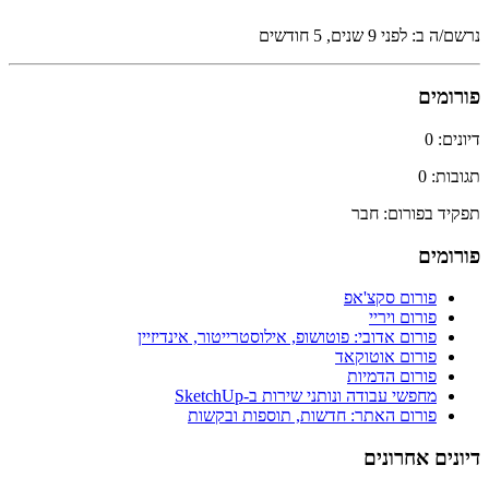
נרשם/ה ב: לפני 9 שנים, 5 חודשים
פורומים
דיונים: 0
תגובות: 0
תפקיד בפורום: חבר
פורומים
פורום סקצ'אפ
פורום ויריי
פורום אדובי: פוטושופ, אילוסטרייטור, אינדיזיין
פורום אוטוקאד
פורום הדמיות
מחפשי עבודה ונותני שירות ב-SketchUp
פורום האתר: חדשות, תוספות ובקשות
דיונים אחרונים