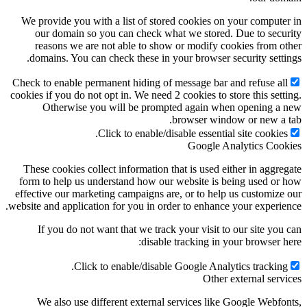
We provide you with a list of stored cookies on your computer in
our domain so you can check what we stored. Due to security
reasons we are not able to show or modify cookies from other
domains. You can check these in your browser security settings.
Check to enable permanent hiding of message bar and refuse all
cookies if you do not opt in. We need 2 cookies to store this setting.
Otherwise you will be prompted again when opening a new
browser window or new a tab.
Click to enable/disable essential site cookies.
Google Analytics Cookies
These cookies collect information that is used either in aggregate
form to help us understand how our website is being used or how
effective our marketing campaigns are, or to help us customize our
website and application for you in order to enhance your experience.
If you do not want that we track your visit to our site you can
disable tracking in your browser here:
Click to enable/disable Google Analytics tracking.
Other external services
We also use different external services like Google Webfonts,