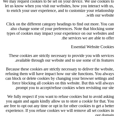
We may request cookies to be set on your device. We use cookies to
let us know when you visit our websites, how you interact with us,
to enrich your user experience, and to customize your relationship
with our website.
Click on the different category headings to find out more. You can
also change some of your preferences. Note that blocking some
types of cookies may impact your experience on our websites and
the services we are able to offer.
Essential Website Cookies
These cookies are strictly necessary to provide you with services
available through our website and to use some of its features.
Because these cookies are strictly necessary to deliver the website,
refusing them will have impact how our site functions. You always
can block or delete cookies by changing your browser settings and
force blocking all cookies on this website. But this will always
prompt you to accept/refuse cookies when revisiting our site.
We fully respect if you want to refuse cookies but to avoid asking
you again and again kindly allow us to store a cookie for that. You
are free to opt out any time or opt in for other cookies to get a better
experience. If you refuse cookies we will remove all set cookies in
our domain.