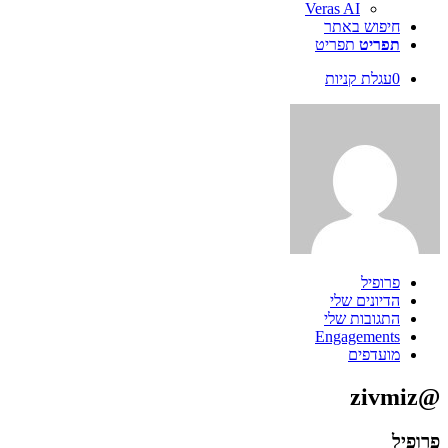
Veras AI
חיפוש באתר
תפריט
תפריט
0
עגלת קניות
פרופיל
הדיונים שלי
התגובות שלי
Engagements
מועדפים
@zivmiz
פרופיל