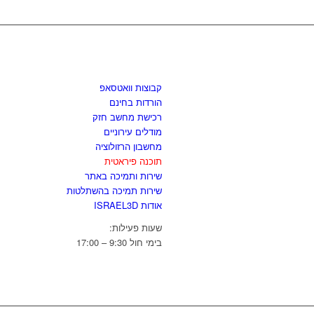
לגזור ולשמור
קבוצות וואטסאפ
הורדות בחינם
רכישת מחשב חזק
מודלים עירוניים
מחשבון הרזולוציה
תוכנה פיראטית
שירות ותמיכה באתר
שירות תמיכה בהשתלטות
אודות ISRAEL3D
שעות פעילות:
בימי חול 9:30 – 17:00