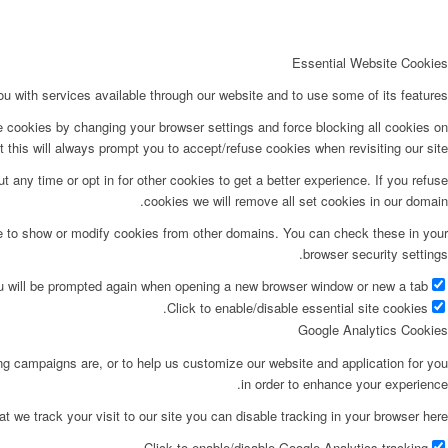
Essential Website Cookies
u with services available through our website and to use some of its features.
e cookies by changing your browser settings and force blocking all cookies on
t this will always prompt you to accept/refuse cookies when revisiting our site.
t any time or opt in for other cookies to get a better experience. If you refuse
cookies we will remove all set cookies in our domain.
le to show or modify cookies from other domains. You can check these in your
browser security settings.
ou will be prompted again when opening a new browser window or new a tab.
Click to enable/disable essential site cookies.
Google Analytics Cookies
ing campaigns are, or to help us customize our website and application for you
in order to enhance your experience.
at we track your visit to our site you can disable tracking in your browser here:
Click to enable/disable Google Analytics tracking.