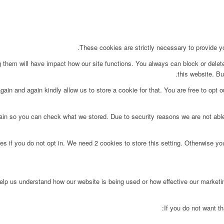
These cookies are strictly necessary to provide yo
g them will have impact how our site functions. You always can block or delet
this website. Bu
ain and again kindly allow us to store a cookie for that. You are free to opt ou
main so you can check what we stored. Due to security reasons we are not ab
s if you do not opt in. We need 2 cookies to store this setting. Otherwise y
 help us understand how our website is being used or how effective our market
If you do not want th