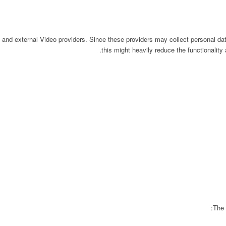
 and external Video providers. Since these providers may collect personal da
this might heavily reduce the functionality
The 