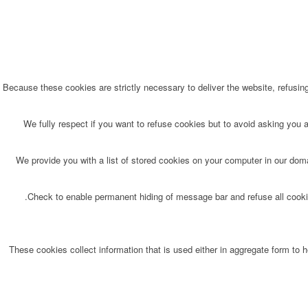
Because these cookies are strictly necessary to deliver the website, refusin
We fully respect if you want to refuse cookies but to avoid asking you ag
We provide you with a list of stored cookies on your computer in our do
Check to enable permanent hiding of message bar and refuse all cookie
These cookies collect information that is used either in aggregate form to