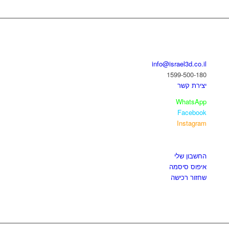
בואו נדבר
info@israel3d.co.il
1599-500-180
יצירת קשר
WhatsApp
Facebook
Instagram
איזור לקוחות
החשבון שלי
איפוס סיסמה
שחזור רכישה