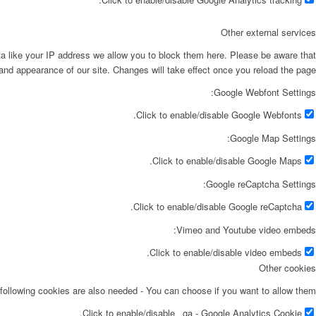
Other external services
ta like your IP address we allow you to block them here. Please be aware that
 and appearance of our site. Changes will take effect once you reload the page.
Google Webfont Settings:
Click to enable/disable Google Webfonts.
Google Map Settings:
Click to enable/disable Google Maps.
Google reCaptcha Settings:
Click to enable/disable Google reCaptcha.
Vimeo and Youtube video embeds:
Click to enable/disable video embeds.
Other cookies
following cookies are also needed - You can choose if you want to allow them:
Click to enable/disable _ga - Google Analytics Cookie.