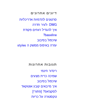
דיונים אחרונים
סרטונים להדמיות אדריכליות
DWG -לעיר חדרה
איך להגדיל רווחים פקודת
baseline?
שיכפול בסיבוב
עזרה באיפוס ממשק ה styles
תגובות אחרונות
רינדור חינמי
שמיכה כרית מצעים
שיכפול בסיבוב
איך מייבאים קובץ אוטוקאד
לסקצ'אפ? [פתור!]
טקסטורה על כריות