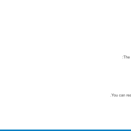
The 
You can rea