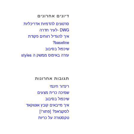
דיונים אחרונים
סרטונים להדמיות אדריכליות
DWG -לעיר חדרה
איך להגדיל רווחים פקודת
baseline?
שיכפול בסיבוב
עזרה באיפוס ממשק ה styles
תגובות אחרונות
רינדור חינמי
שמיכה כרית מצעים
שיכפול בסיבוב
איך מייבאים קובץ אוטוקאד
לסקצ'אפ? [פתור!]
טקסטורה על כריות