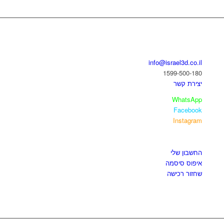
בואו נדבר
info@israel3d.co.il
1599-500-180
יצירת קשר
WhatsApp
Facebook
Instagram
איזור לקוחות
החשבון שלי
איפוס סיסמה
שחזור רכישה