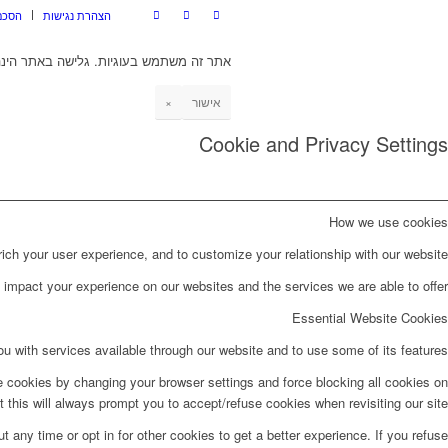
הצהרת נגישות
הסכם
אתר זה משתמש בעוגיות. גלישה באתר הינה
אישור
×
Cookie and Privacy Settings
How we use cookies
ch your user experience, and to customize your relationship with our website.
impact your experience on our websites and the services we are able to offer.
Essential Website Cookies
u with services available through our website and to use some of its features.
e cookies by changing your browser settings and force blocking all cookies on
t this will always prompt you to accept/refuse cookies when revisiting our site.
t any time or opt in for other cookies to get a better experience. If you refuse