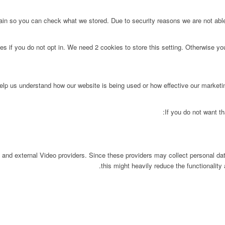
main so you can check what we stored. Due to security reasons we are not ab
s if you do not opt in. We need 2 cookies to store this setting. Otherwise y
 help us understand how our website is being used or how effective our market
If you do not want th
 and external Video providers. Since these providers may collect personal da
this might heavily reduce the functionality