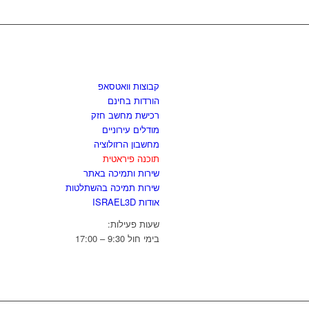
לגזור ולשמור
קבוצות וואטסאפ
הורדות בחינם
רכישת מחשב חזק
מודלים עירוניים
מחשבון הרזולוציה
תוכנה פיראטית
שירות ותמיכה באתר
שירות תמיכה בהשתלטות
אודות ISRAEL3D
שעות פעילות:
בימי חול 9:30 – 17:00