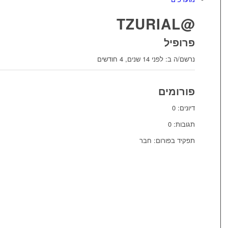
@TZURIAL
פרופיל
נרשם/ה ב: לפני 14 שנים, 4 חודשים
פורומים
דיונים: 0
תגובות: 0
תפקיד בפורום: חבר