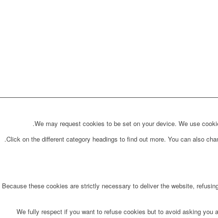
We may request cookies to be set on your device. We use cookies 
Click on the different category headings to find out more. You can also ch
Because these cookies are strictly necessary to deliver the website, refusin
We fully respect if you want to refuse cookies but to avoid asking you ag