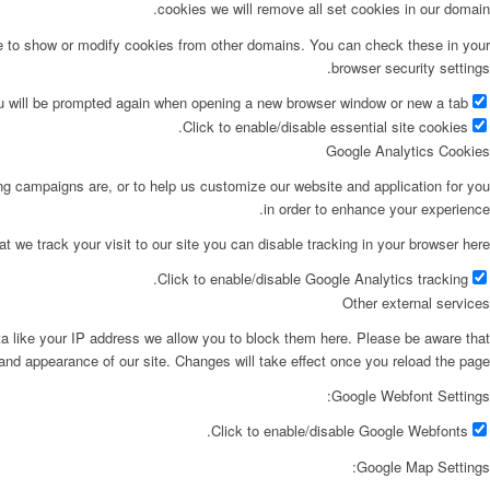
cookies we will remove all set cookies in our domain.
le to show or modify cookies from other domains. You can check these in your
browser security settings.
ou will be prompted again when opening a new browser window or new a tab.
Click to enable/disable essential site cookies.
Google Analytics Cookies
ing campaigns are, or to help us customize our website and application for you
in order to enhance your experience.
at we track your visit to our site you can disable tracking in your browser here:
Click to enable/disable Google Analytics tracking.
Other external services
ta like your IP address we allow you to block them here. Please be aware that
 and appearance of our site. Changes will take effect once you reload the page.
Google Webfont Settings:
Click to enable/disable Google Webfonts.
Google Map Settings: