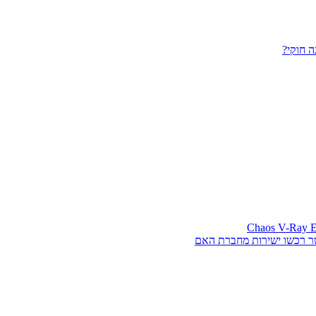
 חוקי?
ר רכשו ישירות מחברת האם