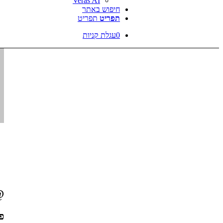
Veras AI
חיפוש באתר
תפריט
תפריט
0
עגלת קניות
mer
פר