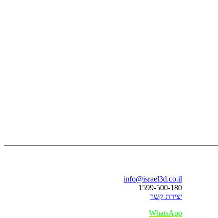
בואו נדבר
info@israel3d.co.il
1599-500-180
יצירת קשר
WhatsApp