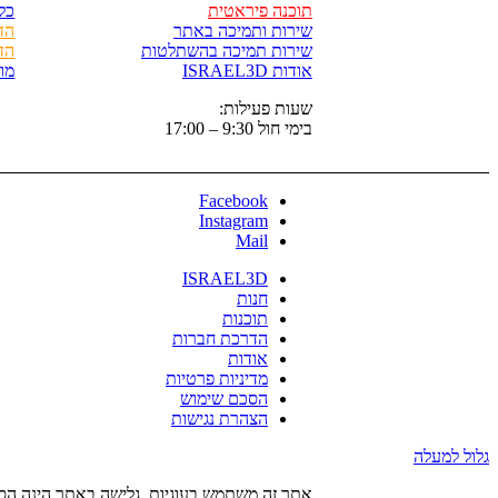
תוכנה פיראטית
כל
שירות ותמיכה באתר
הד
שירות תמיכה בהשתלטות
הד
אודות ISRAEL3D
מו
שעות פעילות:
בימי חול 9:30 – 17:00
Facebook
Instagram
Mail
ISRAEL3D
חנות
תוכנות
הדרכת חברות
אודות
מדיניות פרטיות
הסכם שימוש
הצהרת נגישות
גלול למעלה
אתר זה משתמש בעוגיות. גלישה באתר הינה הסכ