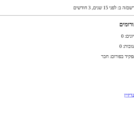
ם/ה ב: לפני 15 שנים, 3 חודשים
רומים
ונים: 0
ובות: 0
קיד בפורום: חבר
יזיין