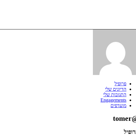
פרופיל
הדיונים שלי
התגובות שלי
Engagements
מועדפים
@to
ופיל