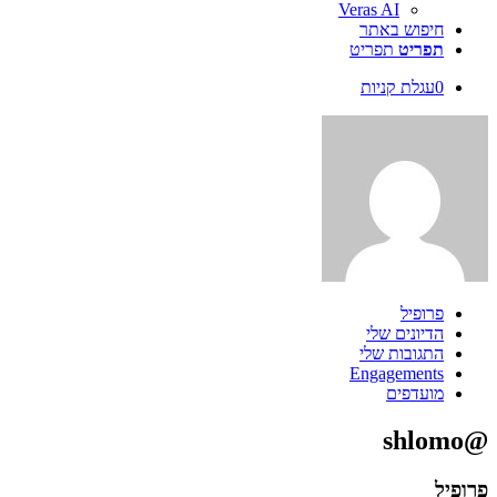
Veras AI
חיפוש באתר
תפריט
תפריט
0
עגלת קניות
פרופיל
הדיונים שלי
התגובות שלי
Engagements
מועדפים
@shlomo
פרופיל