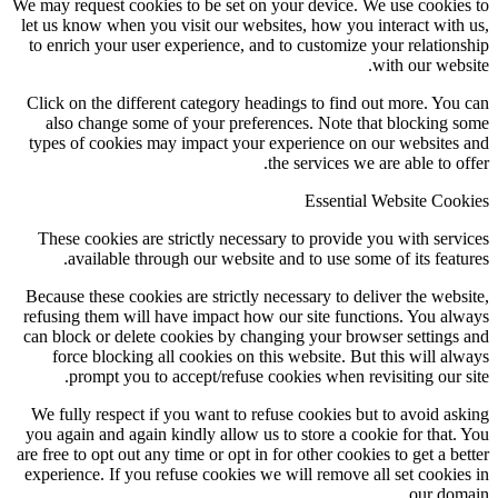
We may request cookies to be set on your device. We use cookies to
let us know when you visit our websites, how you interact with us,
to enrich your user experience, and to customize your relationship
with our website.
Click on the different category headings to find out more. You can
also change some of your preferences. Note that blocking some
types of cookies may impact your experience on our websites and
the services we are able to offer.
Essential Website Cookies
These cookies are strictly necessary to provide you with services
available through our website and to use some of its features.
Because these cookies are strictly necessary to deliver the website,
refusing them will have impact how our site functions. You always
can block or delete cookies by changing your browser settings and
force blocking all cookies on this website. But this will always
prompt you to accept/refuse cookies when revisiting our site.
We fully respect if you want to refuse cookies but to avoid asking
you again and again kindly allow us to store a cookie for that. You
are free to opt out any time or opt in for other cookies to get a better
experience. If you refuse cookies we will remove all set cookies in
our domain.