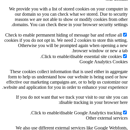
We provide you with a list of stored cookies on your computer in
our domain so you can check what we stored. Due to security
reasons we are not able to show or modify cookies from other
domains. You can check these in your browser security settings.
Check to enable permanent hiding of message bar and refuse all
cookies if you do not opt in. We need 2 cookies to store this setting.
Otherwise you will be prompted again when opening a new
browser window or new a tab.
Click to enable/disable essential site cookies.
Google Analytics Cookies
These cookies collect information that is used either in aggregate
form to help us understand how our website is being used or how
effective our marketing campaigns are, or to help us customize our
website and application for you in order to enhance your experience.
If you do not want that we track your visit to our site you can
disable tracking in your browser here:
Click to enable/disable Google Analytics tracking.
Other external services
We also use different external services like Google Webfonts,