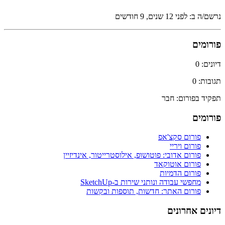
נרשם/ה ב: לפני 12 שנים, 9 חודשים
פורומים
דיונים: 0
תגובות: 0
תפקיד בפורום: חבר
פורומים
פורום סקצ'אפ
פורום ויריי
פורום אדובי: פוטושופ, אילוסטרייטור, אינדיזיין
פורום אוטוקאד
פורום הדמיות
מחפשי עבודה ונותני שירות ב-SketchUp
פורום האתר: חדשות, תוספות ובקשות
דיונים אחרונים