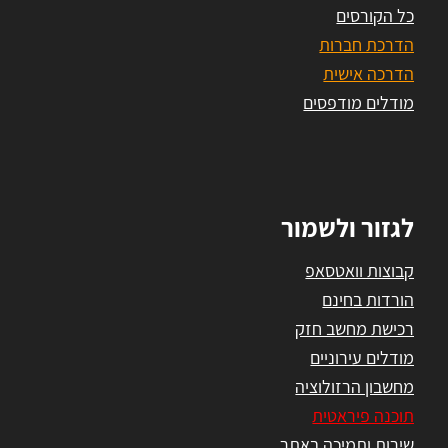
כל הקורסים
הדרכת חברות
הדרכה אישית
מודלים מודפסים
לגזור ולשמור
קבוצות וואטסאפ
הורדות בחינם
רכישת מחשב חזק
מודלים עירוניים
מחשבון הרזולוציה
תוכנה פיראטית
שירות ותמיכה באתר