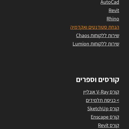
AutoCad
Revit
Rhino
הנחת סטודנטים ואקדמיה
שירות ללקוחות Chaos
שירות ללקוחות Lumion
קורסים וספרים
קורס V-Ray אונליין
> כניסת תלמידים
קורס SketchUp
קורס Enscape
קורס Revit