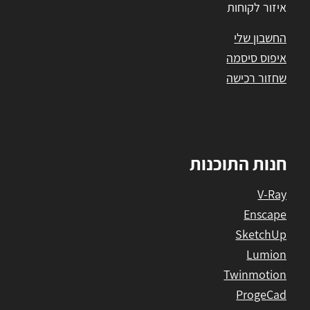
איזור לקוחות
החשבון שלי
איפוס סיסמה
שחזור רכישה
חנות התוכנות
V-Ray
Enscape
SketchUp
Lumion
Twinmotion
ProgeCad