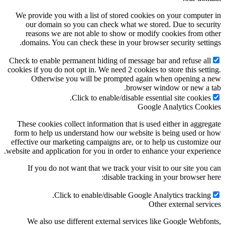
We provide you with a list of stored cookies on your computer in
our domain so you can check what we stored. Due to security
reasons we are not able to show or modify cookies from other
domains. You can check these in your browser security settings.
Check to enable permanent hiding of message bar and refuse all
cookies if you do not opt in. We need 2 cookies to store this setting.
Otherwise you will be prompted again when opening a new
browser window or new a tab.
Click to enable/disable essential site cookies.
Google Analytics Cookies
These cookies collect information that is used either in aggregate
form to help us understand how our website is being used or how
effective our marketing campaigns are, or to help us customize our
website and application for you in order to enhance your experience.
If you do not want that we track your visit to our site you can
disable tracking in your browser here:
Click to enable/disable Google Analytics tracking.
Other external services
We also use different external services like Google Webfonts,