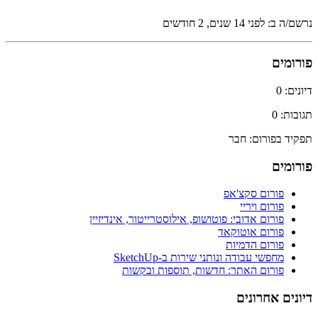
נרשם/ה ב: לפני 14 שנים, 2 חודשים
פורומים
דיונים: 0
תגובות: 0
תפקיד בפורום: חבר
פורומים
פורום סקצ'אפ
פורום ויריי
פורום אדובי: פוטושופ, אילוסטרייטור, אינדיזיין
פורום אוטוקאד
פורום הדמיות
מחפשי עבודה ונותני שירות ב-SketchUp
פורום האתר: חדשות, תוספות ובקשות
דיונים אחרונים