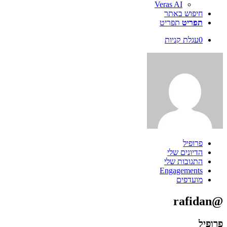
Veras AI
חיפוש באתר
תפריט
תפריט
0
עגלת קניות
פרופיל
הדיונים שלי
התגובות שלי
Engagements
מועדפים
@rafidan
פרופיל