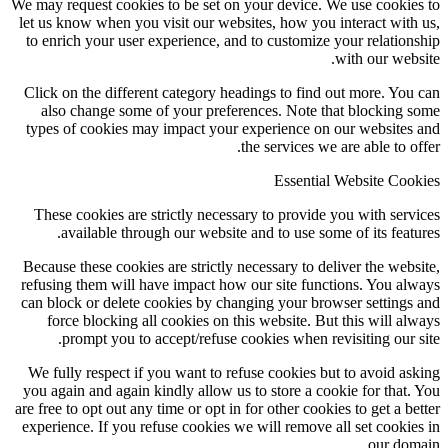
We may request cookies to be set on your device. We use cookies to
let us know when you visit our websites, how you interact with us,
to enrich your user experience, and to customize your relationship
with our website.
Click on the different category headings to find out more. You can
also change some of your preferences. Note that blocking some
types of cookies may impact your experience on our websites and
the services we are able to offer.
Essential Website Cookies
These cookies are strictly necessary to provide you with services
available through our website and to use some of its features.
Because these cookies are strictly necessary to deliver the website,
refusing them will have impact how our site functions. You always
can block or delete cookies by changing your browser settings and
force blocking all cookies on this website. But this will always
prompt you to accept/refuse cookies when revisiting our site.
We fully respect if you want to refuse cookies but to avoid asking
you again and again kindly allow us to store a cookie for that. You
are free to opt out any time or opt in for other cookies to get a better
experience. If you refuse cookies we will remove all set cookies in
our domain.