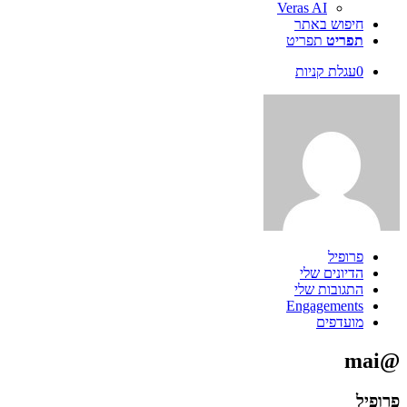
Veras AI
חיפוש באתר
תפריט
תפריט
0
עגלת קניות
פרופיל
הדיונים שלי
התגובות שלי
Engagements
מועדפים
@mai
פרופיל