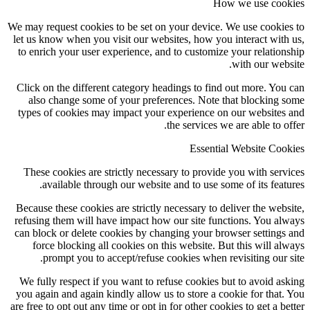
How we use cookies
We may request cookies to be set on your device. We use cookies to
let us know when you visit our websites, how you interact with us,
to enrich your user experience, and to customize your relationship
with our website.
Click on the different category headings to find out more. You can
also change some of your preferences. Note that blocking some
types of cookies may impact your experience on our websites and
the services we are able to offer.
Essential Website Cookies
These cookies are strictly necessary to provide you with services
available through our website and to use some of its features.
Because these cookies are strictly necessary to deliver the website,
refusing them will have impact how our site functions. You always
can block or delete cookies by changing your browser settings and
force blocking all cookies on this website. But this will always
prompt you to accept/refuse cookies when revisiting our site.
We fully respect if you want to refuse cookies but to avoid asking
you again and again kindly allow us to store a cookie for that. You
are free to opt out any time or opt in for other cookies to get a better