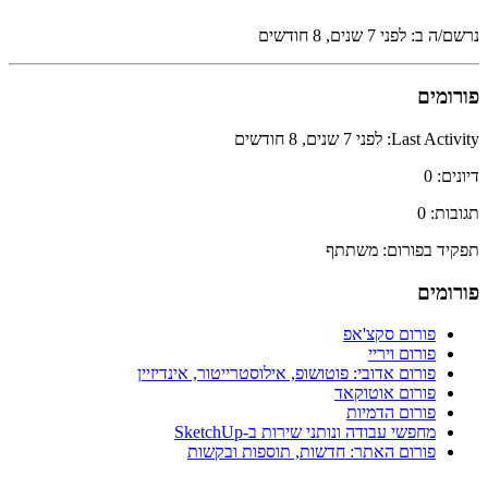
נרשם/ה ב: לפני 7 שנים, 8 חודשים
פורומים
Last Activity: לפני 7 שנים, 8 חודשים
דיונים: 0
תגובות: 0
תפקיד בפורום: משתתף
פורומים
פורום סקצ'אפ
פורום ויריי
פורום אדובי: פוטושופ, אילוסטרייטור, אינדיזיין
פורום אוטוקאד
פורום הדמיות
מחפשי עבודה ונותני שירות ב-SketchUp
פורום האתר: חדשות, תוספות ובקשות