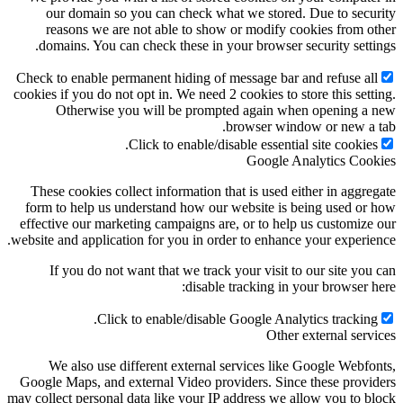
our domain so you can check what we stored. Due to secu
reasons we are not able to show or modify cookies from o
domains. You can check these in your browser security setti
Check to enable permanent hiding of message bar and refuse al
cookies if you do not opt in. We need 2 cookies to store this sett
Otherwise you will be prompted again when opening a
browser window or new a 
Click to enable/disable essential site cookies
Google Analytics Coo
These cookies collect information that is used either in aggre
form to help us understand how our website is being used or
effective our marketing campaigns are, or to help us customize
website and application for you in order to enhance your experie
If you do not want that we track your visit to our site you
disable tracking in your browser h
Click to enable/disable Google Analytics tracking
Other external serv
We also use different external services like Google Webfo
Google Maps, and external Video providers. Since these provi
may collect personal data like your IP address we allow you to b