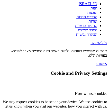
ISRAEL3D
חנות
תוכנות
הדרכת חברות
אודות
מדיניות פרטיות
הסכם שימוש
הצהרת נגישות
 למעלה
זה משתמש בעוגיות. גלישה באתר הינה הסכמה מצדך לשימוש
יות הללו.
ר
×
Cookie and Privacy Setti
How we use coo
We may request cookies to be set on your device. We use cookie
let us know when you visit our websites, how you interact with