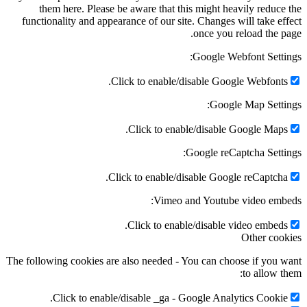
them here. Please be aware that this might heavily reduce
functionality and appearance of our site. Changes will take ef
once you reload the p
Google Webfont Setti
Click to enable/disable Google Webfonts
Google Map Setti
Click to enable/disable Google Maps
Google reCaptcha Setti
Click to enable/disable Google reCaptcha
Vimeo and Youtube video emb
Click to enable/disable video embeds
Other coo
The following cookies are also needed - You can choose if you 
to allow t
Click to enable/disable _ga - Google Analytics Cookie