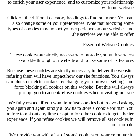
to enrich your user experience, and to customize your relation
with our webs
Click on the different category headings to find out more. You
also change some of your preferences. Note that blocking 
types of cookies may impact your experience on our websites
the services we are able to of
Essential Website Coo
These cookies are strictly necessary to provide you with serv
available through our website and to use some of its featu
Because these cookies are strictly necessary to deliver the webs
refusing them will have impact how our site functions. You al
can block or delete cookies by changing your browser settings
force blocking all cookies on this website. But this will al
prompt you to accept/refuse cookies when revisiting our s
We fully respect if you want to refuse cookies but to avoid as
you again and again kindly allow us to store a cookie for that.
are free to opt out any time or opt in for other cookies to get a be
experience. If you refuse cookies we will remove all set cookie
our dom
We provide you with a list of stored cookies on your compute