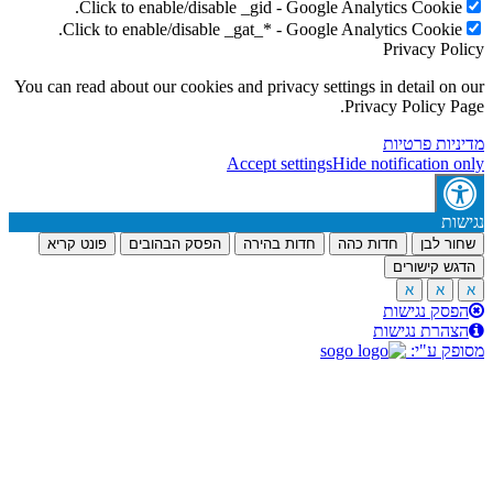
Click to enable/disable _gid - Google Analytics Cookie
Click to enable/disable _gat_* - Google Analytics Cookie
Privacy Po
You can read about our cookies and privacy settings in detail on
Privacy Policy P
יות פרטיות
Accept settings
Hide notification 
ות
ר לבן
חדות כהה
חדות בהירה
הפסק הבהובים
פונט קריא
ש קישורים
א
א
סק נגישות
הרת נגישות
ק ע"י: