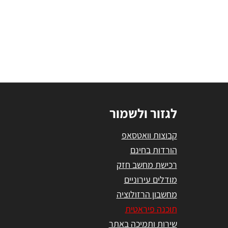
לגזור ולשמור
קבוצות וואטסאפ
הורדות בחינם
רכישת מחשב חזק
מודלים עירוניים
מחשבון הרזולוציה
תוכנה פיראטית
שירות ותמיכה באתר