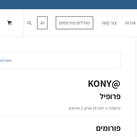
אודות
צור קשר
מודלים מודפסים
AI
מועדפים
@KONY
פרופיל
נרשם/ה ב: לפני 10 שנים, 2 חודשים
פורומים