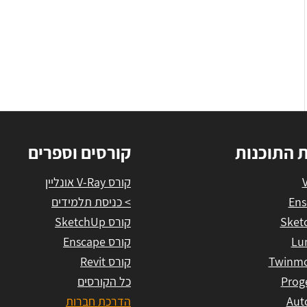
ת התוכנות
קורסים וספרים
קורס V-Ray אונליין
Ens
> כניסת תלמידים
Sket
קורס SketchUp
Lu
קורס Enscape
Twinmo
קורס Revit
Prog
כל הקורסים
Aut
הדרכת חברות