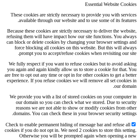
Essential Website Cookies
These cookies are strictly necessary to provide you with services
available through our website and to use some of its features.
Because these cookies are strictly necessary to deliver the website,
refusing them will have impact how our site functions. You always
can block or delete cookies by changing your browser settings and
force blocking all cookies on this website. But this will always
prompt you to accept/refuse cookies when revisiting our site.
We fully respect if you want to refuse cookies but to avoid asking
you again and again kindly allow us to store a cookie for that. You
are free to opt out any time or opt in for other cookies to get a better
experience. If you refuse cookies we will remove all set cookies in
our domain.
We provide you with a list of stored cookies on your computer in
our domain so you can check what we stored. Due to security
reasons we are not able to show or modify cookies from other
domains. You can check these in your browser security settings.
Check to enable permanent hiding of message bar and refuse all
cookies if you do not opt in. We need 2 cookies to store this setting.
Otherwise you will be prompted again when opening a new