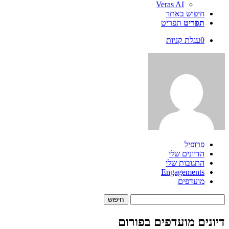
Veras AI
חיפוש באתר
תפריט
תפריט
0
עגלת קניות
פרופיל
הדיונים שלי
התגובות שלי
Engagements
מועדפים
Search
topics:
דיונים מועדפים בפורום