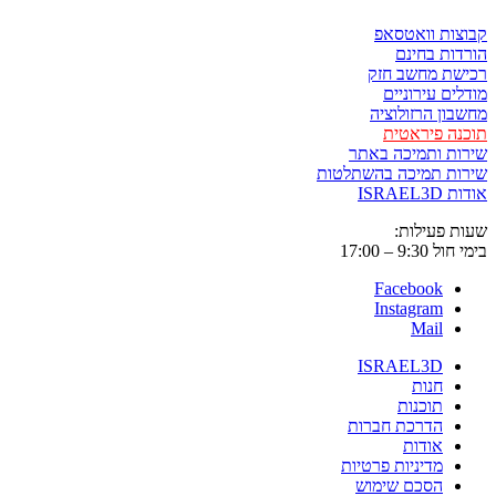
קבוצות וואטסאפ
הורדות בחינם
רכישת מחשב חזק
מודלים עירוניים
מחשבון הרזולוציה
תוכנה פיראטית
שירות ותמיכה באתר
שירות תמיכה בהשתלטות
אודות ISRAEL3D
שעות פעילות:
בימי חול 9:30 – 17:00
Facebook
Instagram
Mail
ISRAEL3D
חנות
תוכנות
הדרכת חברות
אודות
מדיניות פרטיות
הסכם שימוש