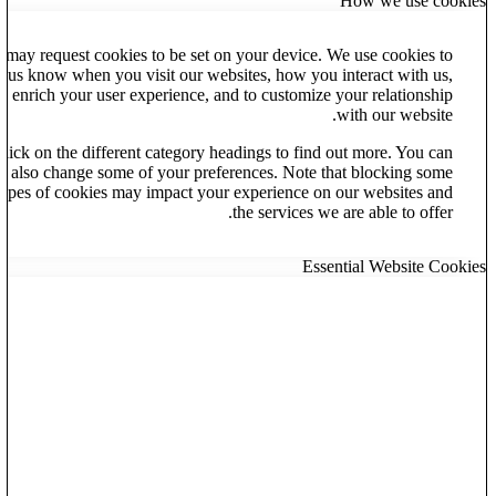
How we use cookies
may request cookies to be set on your device. We use cookies to
et us know when you visit our websites, how you interact with us,
to enrich your user experience, and to customize your relationship
with our website.
lick on the different category headings to find out more. You can
also change some of your preferences. Note that blocking some
types of cookies may impact your experience on our websites and
the services we are able to offer.
Essential Website Cookies