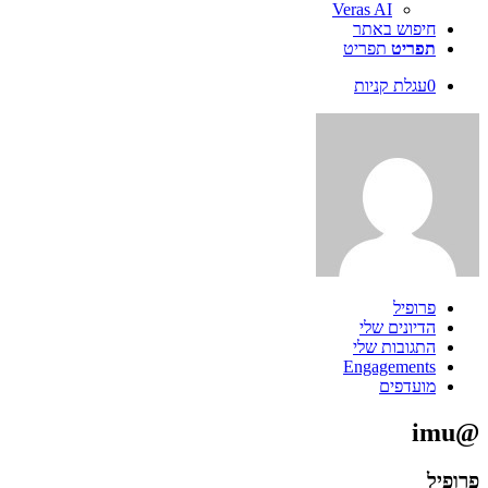
Veras AI
חיפוש באתר
תפריט
תפריט
0
עגלת קניות
פרופיל
הדיונים שלי
התגובות שלי
Engagements
מועדפים
@imu
פרופיל