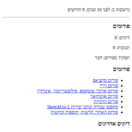
נרשם/ה ב: לפני 10 שנים, 9 חודשים
פורומים
דיונים: 0
תגובות: 0
תפקיד בפורום: חבר
פורומים
פורום סקצ'אפ
פורום ויריי
פורום אדובי: פוטושופ, אילוסטרייטור, אינדיזיין
פורום אוטוקאד
פורום הדמיות
מחפשי עבודה ונותני שירות ב-SketchUp
פורום האתר: חדשות, תוספות ובקשות
דיונים אחרונים