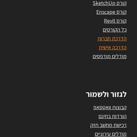
קורס SketchUp
קורס Enscape
קורס Revit
כל הקורסים
הדרכת חברות
הדרכה אישית
מודלים מודפסים
לגזור ולשמור
קבוצות וואטסאפ
הורדות בחינם
רכישת מחשב חזק
מודלים עירוניים