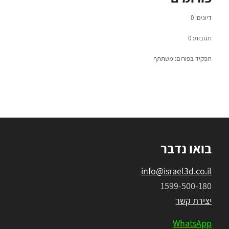
דיונים: 0
תגובות: 0
תפקיד בפורום: משתתף
בואו נדבר
info@israel3d.co.il
1599-500-180
יצירת קשר
WhatsApp