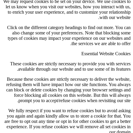
We may request cookies to be set on your device. We use cookies to
let us know when you visit our websites, how you interact with us,
to enrich your user experience, and to customize your relationship
with our website.
Click on the different category headings to find out more. You can
also change some of your preferences. Note that blocking some
types of cookies may impact your experience on our websites and
the services we are able to offer.
Essential Website Cookies
These cookies are strictly necessary to provide you with services
available through our website and to use some of its features.
Because these cookies are strictly necessary to deliver the website,
refusing them will have impact how our site functions. You always
can block or delete cookies by changing your browser settings and
force blocking all cookies on this website. But this will always
prompt you to accept/refuse cookies when revisiting our site.
We fully respect if you want to refuse cookies but to avoid asking
you again and again kindly allow us to store a cookie for that. You
are free to opt out any time or opt in for other cookies to get a better
experience. If you refuse cookies we will remove all set cookies in
our domain.