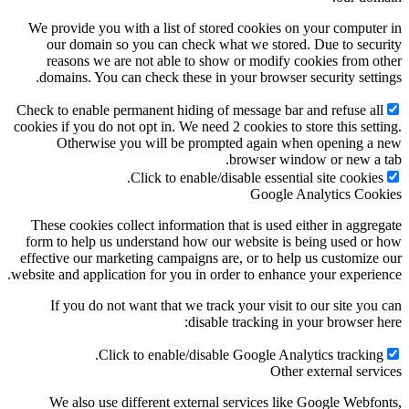
We provide you with a list of stored cookies on your computer in
our domain so you can check what we stored. Due to security
reasons we are not able to show or modify cookies from other
domains. You can check these in your browser security settings.
Check to enable permanent hiding of message bar and refuse all
cookies if you do not opt in. We need 2 cookies to store this setting.
Otherwise you will be prompted again when opening a new
browser window or new a tab.
Click to enable/disable essential site cookies.
Google Analytics Cookies
These cookies collect information that is used either in aggregate
form to help us understand how our website is being used or how
effective our marketing campaigns are, or to help us customize our
website and application for you in order to enhance your experience.
If you do not want that we track your visit to our site you can
disable tracking in your browser here:
Click to enable/disable Google Analytics tracking.
Other external services
We also use different external services like Google Webfonts,