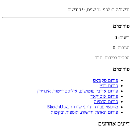
נרשם/ה ב: לפני 12 שנים, 9 חודשים
פורומים
דיונים: 0
תגובות: 0
תפקיד בפורום: חבר
פורומים
פורום סקצ'אפ
פורום ויריי
פורום אדובי: פוטושופ, אילוסטרייטור, אינדיזיין
פורום אוטוקאד
פורום הדמיות
מחפשי עבודה ונותני שירות ב-SketchUp
פורום האתר: חדשות, תוספות ובקשות
דיונים אחרונים