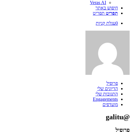
Veras AI
חיפוש באתר
תפריט
תפריט
0
עגלת קניות
פרופיל
הדיונים שלי
התגובות שלי
Engagements
מועדפים
@galitu
פרופיל