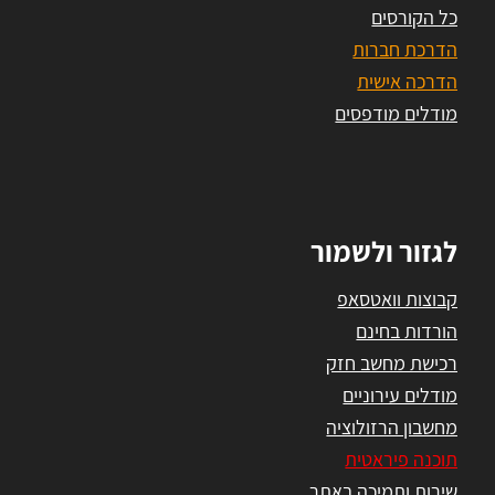
כל הקורסים
הדרכת חברות
הדרכה אישית
מודלים מודפסים
לגזור ולשמור
קבוצות וואטסאפ
הורדות בחינם
רכישת מחשב חזק
מודלים עירוניים
מחשבון הרזולוציה
תוכנה פיראטית
שירות ותמיכה באתר