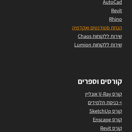
AutoCad
Revit
Rhino
הנחת סטודנטים ואקדמיה
שירות ללקוחות Chaos
שירות ללקוחות Lumion
קורסים וספרים
קורס V-Ray אונליין
> כניסת תלמידים
קורס SketchUp
קורס Enscape
קורס Revit