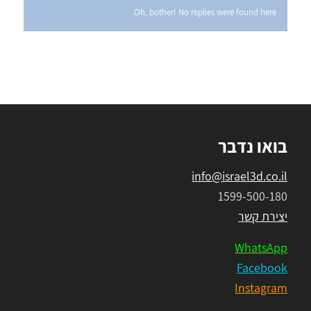
Oh, bother! No replies were found here.
בואו נדבר
info@israel3d.co.il
1599-500-180
יצירת קשר
WhatsApp
Facebook
Instagram