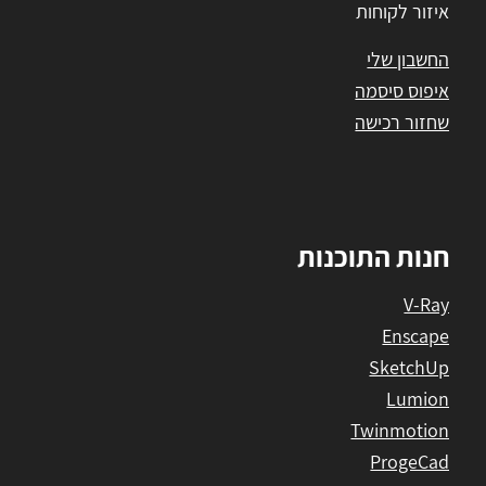
איזור לקוחות
החשבון שלי
איפוס סיסמה
שחזור רכישה
חנות התוכנות
V-Ray
Enscape
SketchUp
Lumion
Twinmotion
ProgeCad