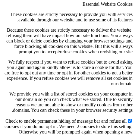
Essential Website Cookies
These cookies are strictly necessary to provide you with services
available through our website and to use some of its features.
Because these cookies are strictly necessary to deliver the website,
refusing them will have impact how our site functions. You always
can block or delete cookies by changing your browser settings and
force blocking all cookies on this website. But this will always
prompt you to accept/refuse cookies when revisiting our site.
We fully respect if you want to refuse cookies but to avoid asking
you again and again kindly allow us to store a cookie for that. You
are free to opt out any time or opt in for other cookies to get a better
experience. If you refuse cookies we will remove all set cookies in
our domain.
We provide you with a list of stored cookies on your computer in
our domain so you can check what we stored. Due to security
reasons we are not able to show or modify cookies from other
domains. You can check these in your browser security settings.
Check to enable permanent hiding of message bar and refuse all
cookies if you do not opt in. We need 2 cookies to store this setting.
Otherwise you will be prompted again when opening a new