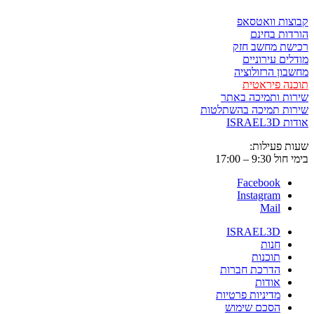
קבוצות וואטסאפ
הורדות בחינם
רכישת מחשב חזק
מודלים עירוניים
מחשבון הרזולוציה
תוכנה פיראטית
שירות ותמיכה באתר
שירות תמיכה בהשתלטות
אודות ISRAEL3D
שעות פעילות:
בימי חול 9:30 – 17:00
Facebook
Instagram
Mail
ISRAEL3D
חנות
תוכנות
הדרכת חברות
אודות
מדיניות פרטיות
הסכם שימוש