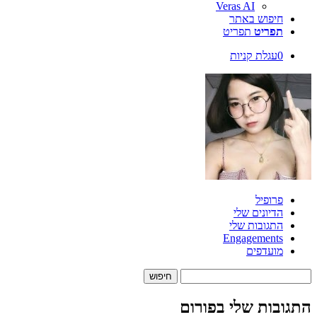
Veras AI
חיפוש באתר
תפריט
תפריט
0
עגלת קניות
פרופיל
הדיונים שלי
התגובות שלי
Engagements
מועדפים
Search
replies:
התגובות שלי בפורום