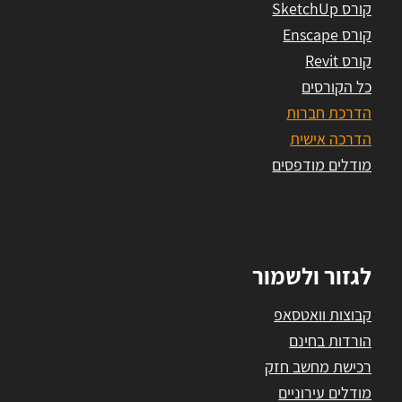
קורס SketchUp
קורס Enscape
קורס Revit
כל הקורסים
הדרכת חברות
הדרכה אישית
מודלים מודפסים
לגזור ולשמור
קבוצות וואטסאפ
הורדות בחינם
רכישת מחשב חזק
מודלים עירוניים