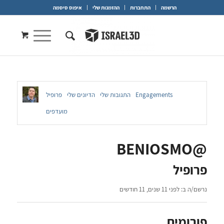
הרשמה
התחברות
ההזמנות שלי
איפוס סיסמה
Engagements
התגובות שלי
הדיונים שלי
פרופיל
מועדפים
@BENIOSMO
פרופיל
נרשם/ה ב: לפני 11 שנים, 11 חודשים
פורומים