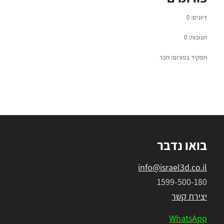
דיונים: 0
תגובות: 0
תפקיד בפורום: חבר
בואו נדבר
info@israel3d.co.il
1599-500-180
יצירת קשר
WhatsApp