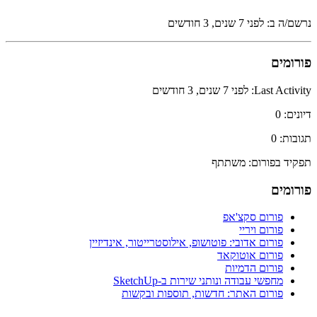
נרשם/ה ב: לפני 7 שנים, 3 חודשים
פורומים
Last Activity: לפני 7 שנים, 3 חודשים
דיונים: 0
תגובות: 0
תפקיד בפורום: משתתף
פורומים
פורום סקצ'אפ
פורום ויריי
פורום אדובי: פוטושופ, אילוסטרייטור, אינדיזיין
פורום אוטוקאד
פורום הדמיות
מחפשי עבודה ונותני שירות ב-SketchUp
פורום האתר: חדשות, תוספות ובקשות