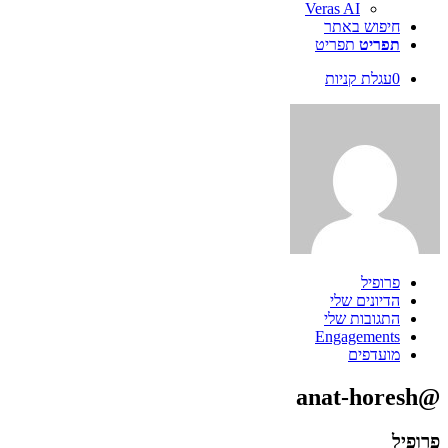
Veras AI
חיפוש באתר
תפריט
תפריט
0
עגלת קניות
פרופיל
הדיונים שלי
התגובות שלי
Engagements
מועדפים
@anat-horesh
פרופיל