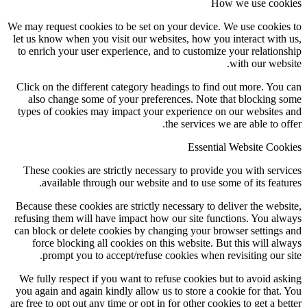
How we use cookies
We may request cookies to be set on your device. We use cookies to
let us know when you visit our websites, how you interact with us,
to enrich your user experience, and to customize your relationship
with our website.
Click on the different category headings to find out more. You can
also change some of your preferences. Note that blocking some
types of cookies may impact your experience on our websites and
the services we are able to offer.
Essential Website Cookies
These cookies are strictly necessary to provide you with services
available through our website and to use some of its features.
Because these cookies are strictly necessary to deliver the website,
refusing them will have impact how our site functions. You always
can block or delete cookies by changing your browser settings and
force blocking all cookies on this website. But this will always
prompt you to accept/refuse cookies when revisiting our site.
We fully respect if you want to refuse cookies but to avoid asking
you again and again kindly allow us to store a cookie for that. You
are free to opt out any time or opt in for other cookies to get a better