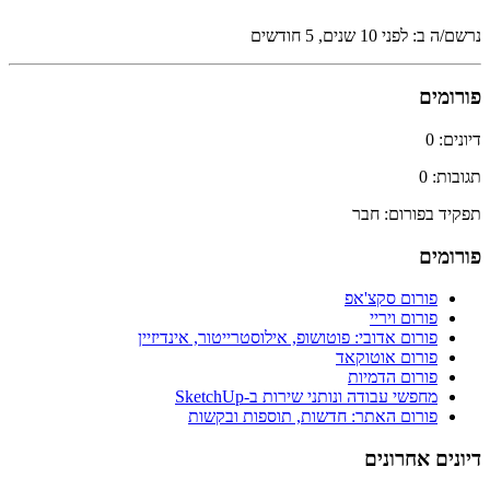
נרשם/ה ב: לפני 10 שנים, 5 חודשים
פורומים
דיונים: 0
תגובות: 0
תפקיד בפורום: חבר
פורומים
פורום סקצ'אפ
פורום ויריי
פורום אדובי: פוטושופ, אילוסטרייטור, אינדיזיין
פורום אוטוקאד
פורום הדמיות
מחפשי עבודה ונותני שירות ב-SketchUp
פורום האתר: חדשות, תוספות ובקשות
דיונים אחרונים