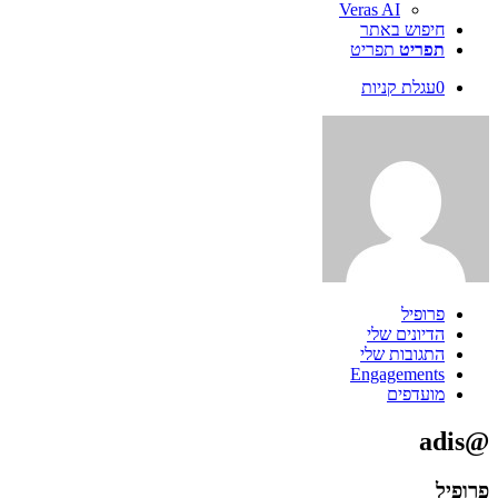
Veras AI
חיפוש באתר
תפריט
תפריט
0
עגלת קניות
פרופיל
הדיונים שלי
התגובות שלי
Engagements
מועדפים
@adis
פרופיל