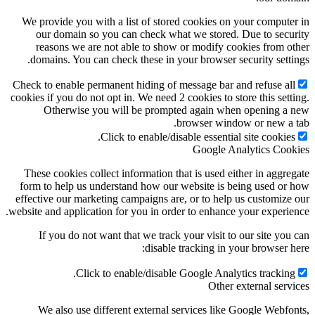
We provide you with a list of stored cookies on your computer in
our domain so you can check what we stored. Due to security
reasons we are not able to show or modify cookies from other
domains. You can check these in your browser security settings.
Check to enable permanent hiding of message bar and refuse all
cookies if you do not opt in. We need 2 cookies to store this setting.
Otherwise you will be prompted again when opening a new
browser window or new a tab.
Click to enable/disable essential site cookies.
Google Analytics Cookies
These cookies collect information that is used either in aggregate
form to help us understand how our website is being used or how
effective our marketing campaigns are, or to help us customize our
website and application for you in order to enhance your experience.
If you do not want that we track your visit to our site you can
disable tracking in your browser here:
Click to enable/disable Google Analytics tracking.
Other external services
We also use different external services like Google Webfonts,