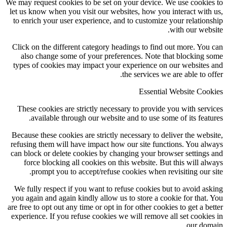
We may request cookies to be set on your device. We use cookies to
let us know when you visit our websites, how you interact with us,
to enrich your user experience, and to customize your relationship
with our website.
Click on the different category headings to find out more. You can
also change some of your preferences. Note that blocking some
types of cookies may impact your experience on our websites and
the services we are able to offer.
Essential Website Cookies
These cookies are strictly necessary to provide you with services
available through our website and to use some of its features.
Because these cookies are strictly necessary to deliver the website,
refusing them will have impact how our site functions. You always
can block or delete cookies by changing your browser settings and
force blocking all cookies on this website. But this will always
prompt you to accept/refuse cookies when revisiting our site.
We fully respect if you want to refuse cookies but to avoid asking
you again and again kindly allow us to store a cookie for that. You
are free to opt out any time or opt in for other cookies to get a better
experience. If you refuse cookies we will remove all set cookies in
our domain.