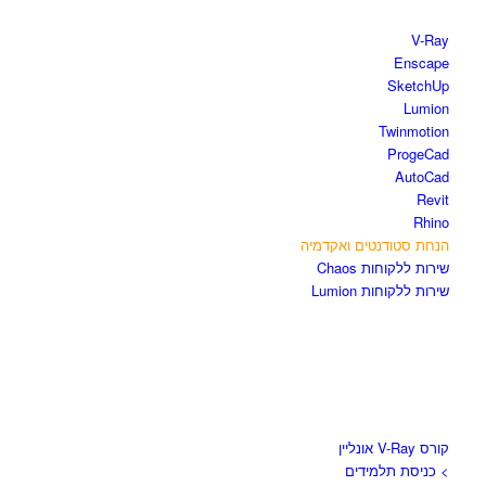
חנות התוכנות
V-Ray
Enscape
SketchUp
Lumion
Twinmotion
ProgeCad
AutoCad
Revit
Rhino
הנחת סטודנטים ואקדמיה
שירות ללקוחות Chaos
שירות ללקוחות Lumion
קורסים וספרים
קורס V-Ray אונליין
> כניסת תלמידים