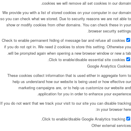
cookies we will remove all set cookies in our domain.
We provide you with a list of stored cookies on your computer in our domain
so you can check what we stored. Due to security reasons we are not able to
show or modify cookies from other domains. You can check these in your
browser security settings.
Check to enable permanent hiding of message bar and refuse all cookies
if you do not opt in. We need 2 cookies to store this setting. Otherwise you
will be prompted again when opening a new browser window or new a tab.
Click to enable/disable essential site cookies.
Google Analytics Cookies
These cookies collect information that is used either in aggregate form to
help us understand how our website is being used or how effective our
marketing campaigns are, or to help us customize our website and
application for you in order to enhance your experience.
If you do not want that we track your visit to our site you can disable tracking
in your browser here:
Click to enable/disable Google Analytics tracking.
Other external services