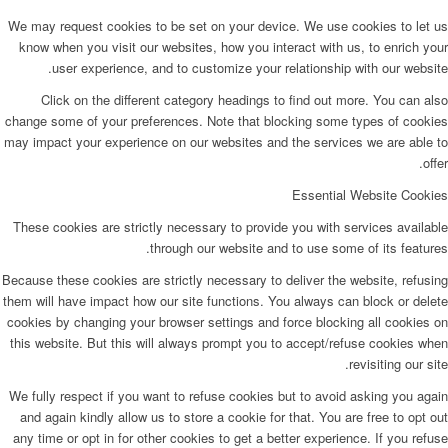
We may request cookies to be set on your device. We use cookies to let us
know when you visit our websites, how you interact with us, to enrich your
user experience, and to customize your relationship with our website.
Click on the different category headings to find out more. You can also
change some of your preferences. Note that blocking some types of cookies
may impact your experience on our websites and the services we are able to
offer.
Essential Website Cookies
These cookies are strictly necessary to provide you with services available
through our website and to use some of its features.
Because these cookies are strictly necessary to deliver the website, refusing
them will have impact how our site functions. You always can block or delete
cookies by changing your browser settings and force blocking all cookies on
this website. But this will always prompt you to accept/refuse cookies when
revisiting our site.
We fully respect if you want to refuse cookies but to avoid asking you again
and again kindly allow us to store a cookie for that. You are free to opt out
any time or opt in for other cookies to get a better experience. If you refuse