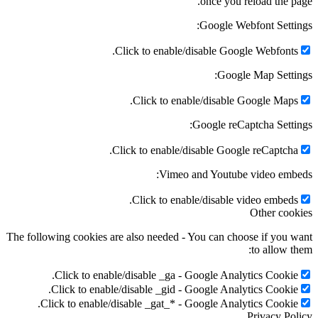
once you reload the p
Google Webfont Setti
Click to enable/disable Google Webfonts
Google Map Setti
Click to enable/disable Google Maps
Google reCaptcha Setti
Click to enable/disable Google reCaptcha
Vimeo and Youtube video emb
Click to enable/disable video embeds
Other coo
The following cookies are also needed - You can choose if you 
to allow t
Click to enable/disable _ga - Google Analytics Cookie
Click to enable/disable _gid - Google Analytics Cookie
Click to enable/disable _gat_* - Google Analytics Cookie
Privacy Po