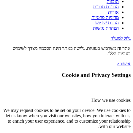
תוכנות
הדרכת חברות
אודות
מדיניות פרטיות
הסכם שימוש
הצהרת נגישות
 למעלה
זה משתמש בעוגיות. גלישה באתר הינה הסכמה מצדך לשימוש
יות הללו.
ר
×
Cookie and Privacy Setti
How we use coo
We may request cookies to be set on your device. We use cookie
let us know when you visit our websites, how you interact with
to enrich your user experience, and to customize your relation
with our webs