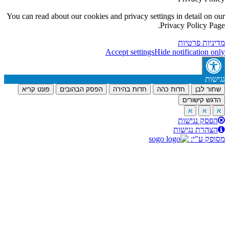
You can read about our cookies and privacy settings in detail on
Privacy Policy P
יות פרטיות
Accept settings
Hide notification 
ות
ר לבן
חדות כהה
חדות בהירה
הפסק הבהובים
פונט קריא
ש קישורים
א
א
סק נגישות
הרת נגישות
ק ע"י: