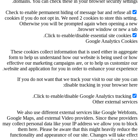
domains. You can check these in your browser security setti
Check to enable permanent hiding of message bar and refuse al
cookies if you do not opt in. We need 2 cookies to store this sett
Otherwise you will be prompted again when opening a
browser window or new a 
Click to enable/disable essential site cookies
Google Analytics Coo
These cookies collect information that is used either in aggre
form to help us understand how our website is being used or
effective our marketing campaigns are, or to help us customize
website and application for you in order to enhance your experie
If you do not want that we track your visit to our site you
disable tracking in your browser h
Click to enable/disable Google Analytics tracking
Other external serv
We also use different external services like Google Webfo
Google Maps, and external Video providers. Since these provi
may collect personal data like your IP address we allow you to b
them here. Please be aware that this might heavily reduce
functionality and appearance of our site. Changes will take ef