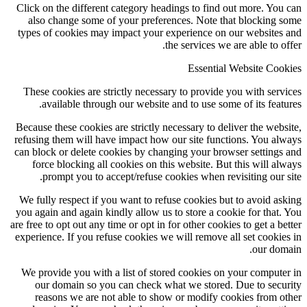
Click on the different category headings to find out more. You
also change some of your preferences. Note that blocking 
types of cookies may impact your experience on our websites
the services we are able to of
Essential Website Coo
These cookies are strictly necessary to provide you with serv
available through our website and to use some of its featu
Because these cookies are strictly necessary to deliver the webs
refusing them will have impact how our site functions. You al
can block or delete cookies by changing your browser settings
force blocking all cookies on this website. But this will al
prompt you to accept/refuse cookies when revisiting our s
We fully respect if you want to refuse cookies but to avoid as
you again and again kindly allow us to store a cookie for that.
are free to opt out any time or opt in for other cookies to get a be
experience. If you refuse cookies we will remove all set cookie
our dom
We provide you with a list of stored cookies on your compute
our domain so you can check what we stored. Due to secu
reasons we are not able to show or modify cookies from o