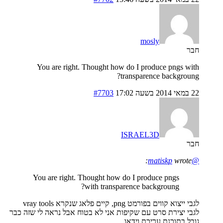
mosly
חבר
You are right. Thought how do I produce pngs with
transparence backgroung?
22 במאי 2014 בשעה 17:02
#7703
ISRAEL3D
חבר
wrote:
@matiskp
You are right. Thought how do I produce pngs
with transparence backgroung?
לגבי ייצוא קווים בפורמט png, קיים פלאג שנקרא vray tools
לגבי יצירת סרט עם שקיפות אני לא בטוח אבל נראה לי שזה כבר
גובל בתוכנת עריכת וידאו.