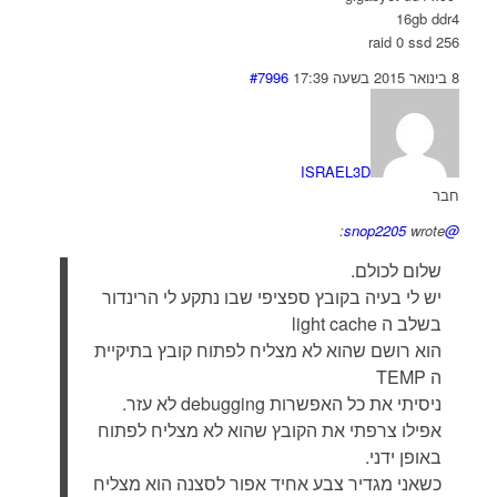
16gb ddr4
256 raid 0 ssd
8 בינואר 2015 בשעה 17:39
#7996
ISRAEL3D
חבר
wrote:
@snop2205
שלום לכולם.
יש לי בעיה בקובץ ספציפי שבו נתקע לי הרינדור
בשלב ה light cache
הוא רושם שהוא לא מצליח לפתוח קובץ בתיקיית
ה TEMP
ניסיתי את כל האפשרות debugging לא עזר.
אפילו צרפתי את הקובץ שהוא לא מצליח לפתוח
באופן ידני.
כשאני מגדיר צבע אחיד אפור לסצנה הוא מצליח