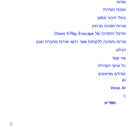
אודות
אמנת השירות
בעלי חיבור מסונן
שירות תמיכה מרחוק
פורטל התמיכה של Chaos V-Ray Enscape
שירות ותמיכה ללקוחות אשר רכשו ישירות מחברת האם
הבלוג
צור קשר
כל ערוצי הקהילה
מודלים מודפסים
AI
Veras AI
תפריט