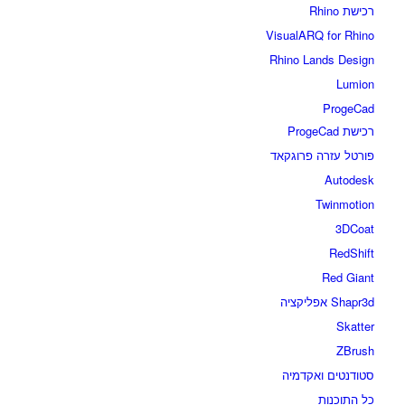
רכישת Rhino
VisualARQ for Rhino
Rhino Lands Design
Lumion
ProgeCad
רכישת ProgeCad
פורטל עזרה פרוגקאד
Autodesk
Twinmotion
3DCoat
RedShift
Red Giant
Shapr3d אפליקציה
Skatter
ZBrush
סטודנטים ואקדמיה
כל התוכנות