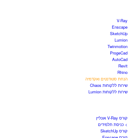
חנות התוכנות
V-Ray
Enscape
SketchUp
Lumion
Twinmotion
ProgeCad
AutoCad
Revit
Rhino
הנחת סטודנטים ואקדמיה
שירות ללקוחות Chaos
שירות ללקוחות Lumion
קורסים וספרים
קורס V-Ray אונליין
> כניסת תלמידים
קורס SketchUp
קורס Enscape