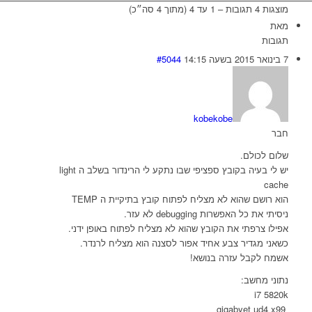
מוצגות 4 תגובות – 1 עד 4 (מתוך 4 סה״כ)
מאת
תגובות
7 בינואר 2015 בשעה 14:15
#5044
kobekobe
חבר
שלום לכולם.
יש לי בעיה בקובץ ספציפי שבו נתקע לי הרינדור בשלב ה light
cache
הוא רושם שהוא לא מצליח לפתוח קובץ בתיקיית ה TEMP
ניסיתי את כל האפשרות debugging לא עזר.
אפילו צרפתי את הקובץ שהוא לא מצליח לפתוח באופן ידני.
כשאני מגדיר צבע אחיד אפור לסצנה הוא מצליח לרנדר.
אשמח לקבל עזרה בנושא!
נתוני מחשב:
i7 5820k
gigabyet ud4 x99