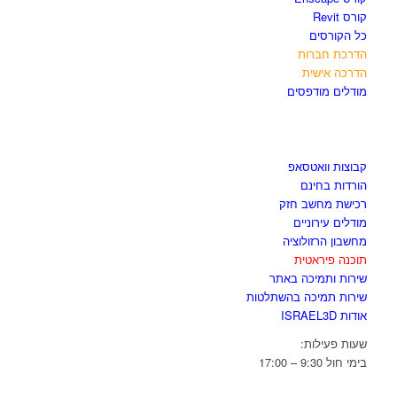
קורס Revit
כל הקורסים
הדרכת חברות
הדרכה אישית
מודלים מודפסים
לגזור ולשמור
קבוצות וואטסאפ
הורדות בחינם
רכישת מחשב חזק
מודלים עירוניים
מחשבון הרזולוציה
תוכנה פיראטית
שירות ותמיכה באתר
שירות תמיכה בהשתלטות
אודות ISRAEL3D
שעות פעילות:
בימי חול 9:30 – 17:00