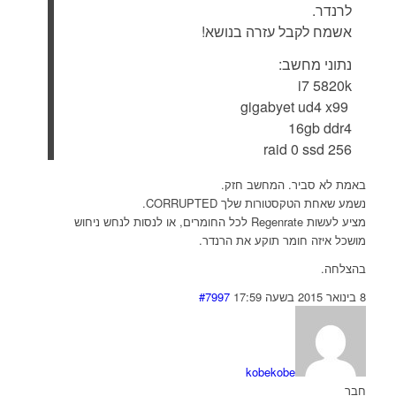
לרנדר.
אשמח לקבל עזרה בנושא!
נתוני מחשב:
i7 5820k
gigabyet ud4 x99
16gb ddr4
256 raid 0 ssd
באמת לא סביר. המחשב חזק.
נשמע שאחת הטקסטורות שלך CORRUPTED.
מציע לעשות Regenrate לכל החומרים, או לנסות לנחש ניחוש
מושכל איזה חומר תוקע את הרנדר.
בהצלחה.
8 בינואר 2015 בשעה 17:59
#7997
kobekobe
חבר