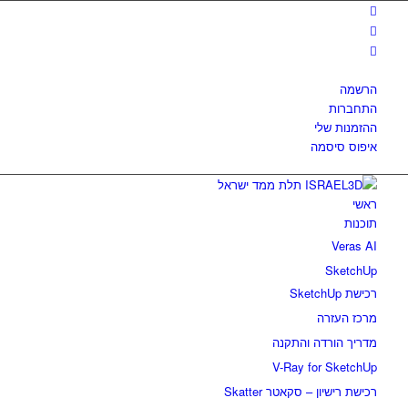
הרשמה
התחברות
ההזמנות שלי
איפוס סיסמה
ראשי
תוכנות
Veras AI
SketchUp
רכישת SketchUp
מרכז העזרה
מדריך הורדה והתקנה
V-Ray for SketchUp
רכישת רישיון – סקאטר Skatter