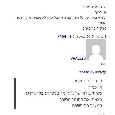
היחיד ויחיד משה!
אין כמוך
עשיתי בידוד של כל חומר בניפרד אבל עדיין לא מצאתי את החומר
הסורר
ממשיך בחיפושים.
8 בינואר 2015 בשעה 18:01
#7998
ISRAEL3D
חבר
wrote:
@snop2205
היחיד ויחיד משה!
אין כמוך
עשיתי בידוד של כל חומר בניפרד אבל עדיין לא
מצאתי את החומר הסורר
ממשיך בחיפושים.