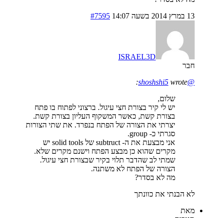
13 במרץ 2014 בשעה 14:07
#7595
ISRAEL3D
חבר
wrote:
@shoshshi5
שלום,
יש לי קיר בצורת חצי עיגול. ברצוני לפתוח בו פתח
בצורת קשת, כאשר המשקוף העליון בצורת קשת.
יצרתי את הצורה של הפתח בנפרד. את שתי הצורות
סגרתי כ- group.
אני מבצעת את ה- subtruct של solid tools יש
מקרים שהוא כן מבצע הפתח וישנם מקרים שלא.
שמתי לב שהדבר תלוי בקיר שבצורת חצי עיגול.
הצורה של הפתח לא משתנה.
מה לא בסדר?
לא הבנתי את כוונתך
מאת