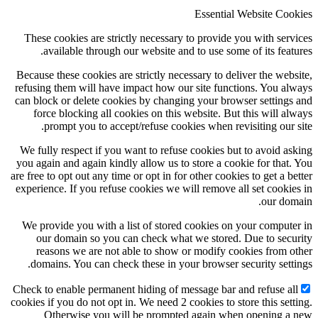
Essential Website Coo
These cookies are strictly necessary to provide you with serv
available through our website and to use some of its featu
Because these cookies are strictly necessary to deliver the webs
refusing them will have impact how our site functions. You al
can block or delete cookies by changing your browser settings
force blocking all cookies on this website. But this will al
prompt you to accept/refuse cookies when revisiting our s
We fully respect if you want to refuse cookies but to avoid as
you again and again kindly allow us to store a cookie for that.
are free to opt out any time or opt in for other cookies to get a be
experience. If you refuse cookies we will remove all set cookie
our dom
We provide you with a list of stored cookies on your compute
our domain so you can check what we stored. Due to secu
reasons we are not able to show or modify cookies from o
domains. You can check these in your browser security setti
Check to enable permanent hiding of message bar and refuse al
cookies if you do not opt in. We need 2 cookies to store this sett
Otherwise you will be prompted again when opening a