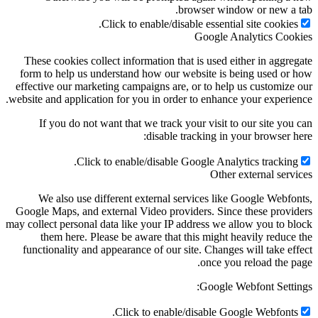
browser window or new a 
Click to enable/disable essential site cookies
Google Analytics Coo
These cookies collect information that is used either in aggre
form to help us understand how our website is being used or
effective our marketing campaigns are, or to help us customize
website and application for you in order to enhance your experie
If you do not want that we track your visit to our site you
disable tracking in your browser h
Click to enable/disable Google Analytics tracking
Other external serv
We also use different external services like Google Webfo
Google Maps, and external Video providers. Since these provi
may collect personal data like your IP address we allow you to b
them here. Please be aware that this might heavily reduce
functionality and appearance of our site. Changes will take ef
once you reload the p
Google Webfont Setti
Click to enable/disable Google Webfonts